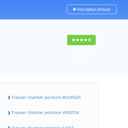
Inscription Artisan
9,5
(100%)
69
votes
Trouver chantier peinture BOURGES
Trouver chantier peinture ViERZON
Trouver chantier peinture SAiNT-