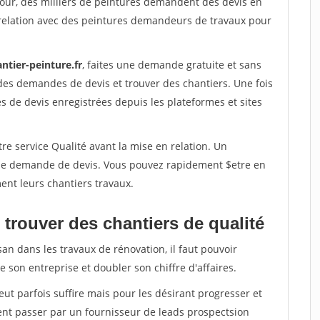
jour, des milliers de peintures demandent des devis en
relation avec des peintures demandeurs de travaux pour
ntier-peinture.fr
, faites une demande gratuite et sans
des demandes de devis et trouver des chantiers. Une fois
 de devis enregistrées depuis les plateformes et sites
re service Qualité avant la mise en relation. Un
'une demande de devis. Vous pouvez rapidement $etre en
ent leurs chantiers travaux.
trouver des chantiers de qualité
san dans les travaux de rénovation, il faut pouvoir
 son entreprise et doubler son chiffre d'affaires.
peut parfois suffire mais pour les désirant progresser et
ent passer par un fournisseur de leads prospectsion