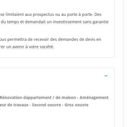
e limitaient aux prospectus ou au porte à porte. Des
t du temps et demandait un investissement sans garantie
 vous permettra de recevoir des demandes de devis en
rer un avenir à votre société.
 - Rénovation dappartement / de maison - Aménagement
eur de travaux - Second oeuvre - Gros oeuvre