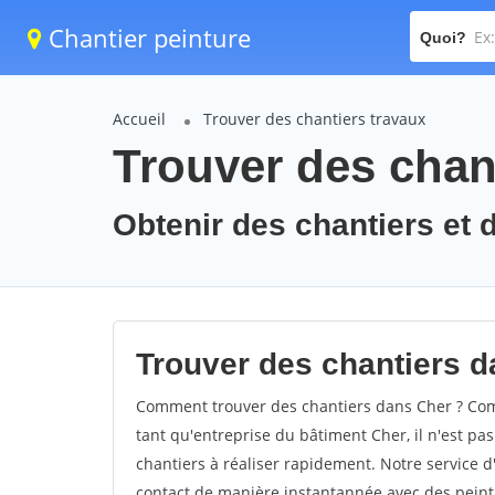
Chantier peinture
Quoi?
Accueil
Trouver des chantiers travaux
Trouver des chant
Obtenir des chantiers et d
Trouver des chantiers d
Comment trouver des chantiers dans Cher ? Comm
tant qu'entreprise du bâtiment Cher, il n'est pas
chantiers à réaliser rapidement. Notre service 
contact de manière instantannée avec des peintu