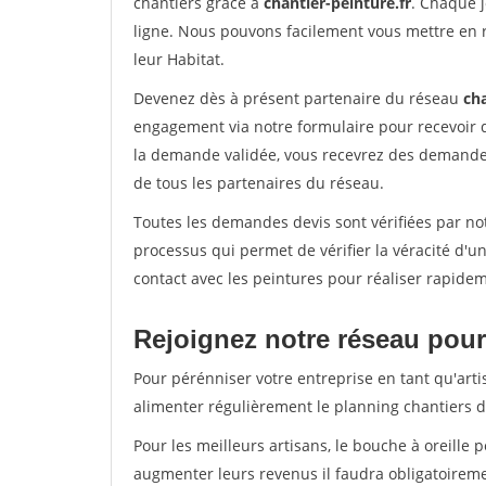
chantiers grâce à
chantier-peinture.fr
. Chaque 
ligne. Nous pouvons facilement vous mettre en 
leur Habitat.
Devenez dès à présent partenaire du réseau
cha
engagement via notre formulaire pour recevoir 
la demande validée, vous recevrez des demandes
de tous les partenaires du réseau.
Toutes les demandes devis sont vérifiées par not
processus qui permet de vérifier la véracité d
contact avec les peintures pour réaliser rapidem
Rejoignez notre réseau pour 
Pour pérénniser votre entreprise en tant qu'arti
alimenter régulièrement le planning chantiers de
Pour les meilleurs artisans, le bouche à oreille 
augmenter leurs revenus il faudra obligatoirem