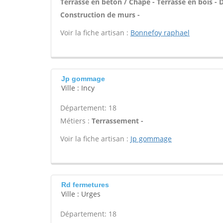
Terrasse en béton / Chape - Terrasse en bois - D
Construction de murs -
Voir la fiche artisan :
Bonnefoy raphael
Jp gommage
Ville : Incy
Département: 18
Métiers :
Terrassement -
Voir la fiche artisan :
Jp gommage
Rd fermetures
Ville : Urges
Département: 18