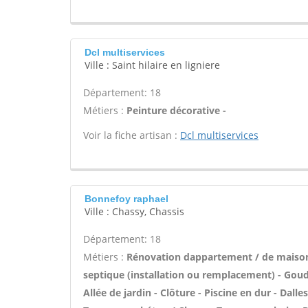
Dcl multiservices
Ville : Saint hilaire en ligniere
Département: 18
Métiers :
Peinture décorative -
Voir la fiche artisan :
Dcl multiservices
Bonnefoy raphael
Ville : Chassy, Chassis
Département: 18
Métiers :
Rénovation dappartement / de maiso
septique (installation ou remplacement) - Goud
Allée de jardin - Clôture - Piscine en dur - Dall