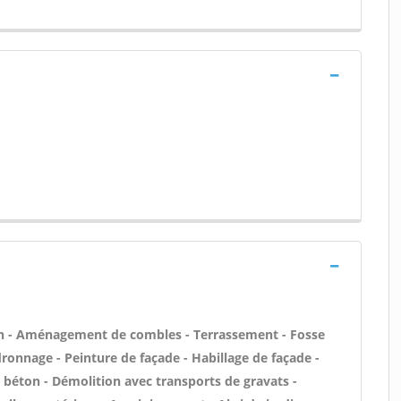
n - Aménagement de combles - Terrassement - Fosse
ronnage - Peinture de façade - Habillage de façade -
es béton - Démolition avec transports de gravats -