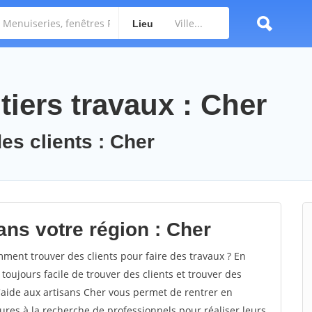
Lieu
iers travaux : Cher
es clients : Cher
ans votre région : Cher
ent trouver des clients pour faire des travaux ? En
 toujours facile de trouver des clients et trouver des
d'aide aux artisans Cher vous permet de rentrer en
res à la recherche de professionnels pour réaliser leurs