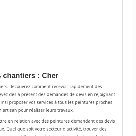
 chantiers : Cher
tiers, découvrez comment recevoir rapidement des
evez dès à présent des demandes de devis en rejoignant
ainsi proposer vos services à tous les peintures proches
n artisan pour réaliser leurs travaux.
ettre en relation avec des peintures demandant des devis
x. Quel que soit votre secteur d'activité, trouver des