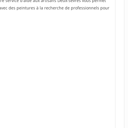
tre service d'aide aux artisans Deux-sevres vous permet
avec des peintures à la recherche de professionnels pour