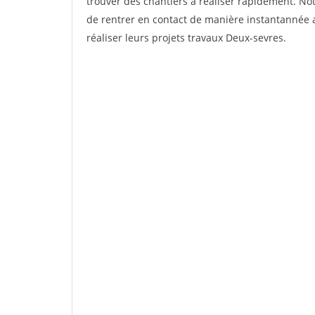
trouver des chantiers à réaliser rapidement. No
de rentrer en contact de manière instantannée 
réaliser leurs projets travaux Deux-sevres.