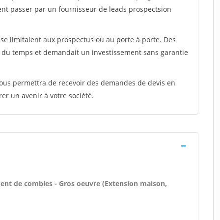
ent passer par un fournisseur de leads prospectsion
e limitaient aux prospectus ou au porte à porte. Des
t du temps et demandait un investissement sans garantie
 vous permettra de recevoir des demandes de devis en
rer un avenir à votre société.
ent de combles - Gros oeuvre (Extension maison,