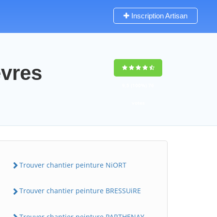
Inscription Artisan
evres
9,5
(100%)
76
votes
Trouver chantier peinture NiORT
Trouver chantier peinture BRESSUiRE
Trouver chantier peinture PARTHENAY