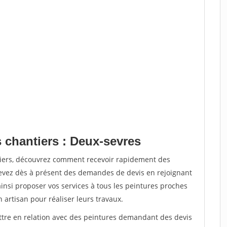
 chantiers : Deux-sevres
tiers, découvrez comment recevoir rapidement des
evez dès à présent des demandes de devis en rejoignant
ainsi proposer vos services à tous les peintures proches
n artisan pour réaliser leurs travaux.
ettre en relation avec des peintures demandant des devis