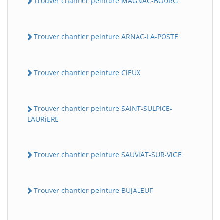
Trouver chantier peinture MAGNAC-BOURG
Trouver chantier peinture ARNAC-LA-POSTE
Trouver chantier peinture CiEUX
Trouver chantier peinture SAiNT-SULPiCE-
LAURiERE
Trouver chantier peinture SAUViAT-SUR-ViGE
Trouver chantier peinture BUJALEUF