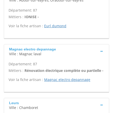
Ville : Adour-sur-vayres, Oradour-sur-vayres
Département: 87
Métiers :
IONISE -
Voir la fiche artisan :
Eurl dumond
Magnac electro depannage
Ville : Magnac laval
Département: 87
Métiers :
Rénovation électrique complète ou partielle -
Voir la fiche artisan :
Magnac electro depannage
Leurs
Ville : Chamboret