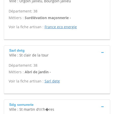
Ville : Urgoin jallieu, Bourgoin jallieu
Département: 38
Métiers :
Surélévation maçonnerie -
Voir la fiche artisan :
France eco energie
Sarl detg
Ville : St clair de la tour
Département: 38
Métiers :
Abri de jardin -
Voir la fiche artisan :
Sarl detg
Sdg serrurerie
Ville : St martin d\\\'h�res