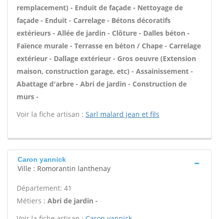
remplacement) - Enduit de façade - Nettoyage de
façade - Enduit - Carrelage - Bétons décoratifs
extérieurs - Allée de jardin - Clôture - Dalles béton -
Faïence murale - Terrasse en béton / Chape - Carrelage
extérieur - Dallage extérieur - Gros oeuvre (Extension
maison, construction garage, etc) - Assainissement -
Abattage d'arbre - Abri de jardin - Construction de
murs -
Voir la fiche artisan :
Sarl malard jean et fils
Caron yannick
Ville : Romorantin lanthenay
Département: 41
Métiers :
Abri de jardin -
Voir la fiche artisan :
Caron yannick