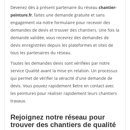
Devenez dès à présent partenaire du réseau
chantier-
peinture.fr
, faites une demande gratuite et sans
engagement via notre formulaire pour recevoir des
demandes de devis et trouver des chantiers. Une fois la
demande validée, vous recevrez des demandes de
devis enregistrées depuis les plateformes et sites de
tous les partenaires du réseau.
Toutes les demandes devis sont vérifiées par notre
service Qualité avant la mise en relation. Un processus
qui permet de vérifier la véracité d'une demande de
devis. Vous pouvez rapidement $etre en contact avec
les peintures pour réaliser rapidement leurs chantiers
travaux.
Rejoignez notre réseau pour
trouver des chantiers de qualité