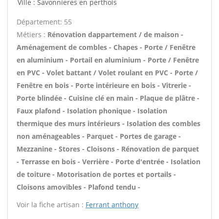
Ville : Savonnieres en perthois
Département: 55
Métiers :
Rénovation dappartement / de maison -
Aménagement de combles - Chapes - Porte / Fenêtre
en aluminium - Portail en aluminium - Porte / Fenêtre
en PVC - Volet battant / Volet roulant en PVC - Porte /
Fenêtre en bois - Porte intérieure en bois - Vitrerie -
Porte blindée - Cuisine clé en main - Plaque de plâtre -
Faux plafond - Isolation phonique - Isolation
thermique des murs intérieurs - Isolation des combles
non aménageables - Parquet - Portes de garage -
Mezzanine - Stores - Cloisons - Rénovation de parquet
- Terrasse en bois - Verrière - Porte d'entrée - Isolation
de toiture - Motorisation de portes et portails -
Cloisons amovibles - Plafond tendu -
Voir la fiche artisan :
Ferrant anthony