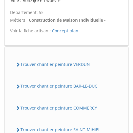
Ville : Bonz�e en woevre
Département: 55
Métiers :
Construction de Maison Individuelle -
Voir la fiche artisan :
Concept plan
Trouver chantier peinture VERDUN
Trouver chantier peinture BAR-LE-DUC
Trouver chantier peinture COMMERCY
Trouver chantier peinture SAiNT-MiHiEL