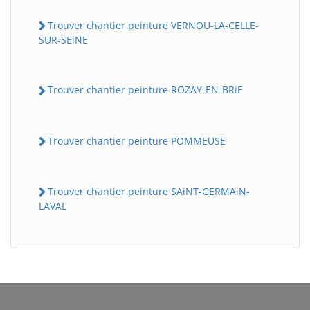
Trouver chantier peinture VERNOU-LA-CELLE-
SUR-SEiNE
Trouver chantier peinture ROZAY-EN-BRiE
Trouver chantier peinture POMMEUSE
Trouver chantier peinture SAiNT-GERMAiN-
LAVAL
BatiWebPro
B
Assistant en ligne