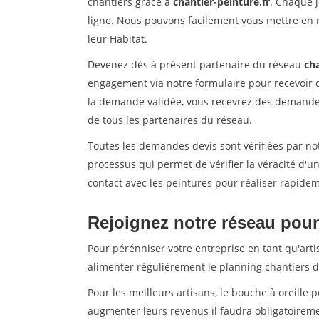
chantiers grâce à
chantier-peinture.fr
. Chaque 
ligne. Nous pouvons facilement vous mettre en 
leur Habitat.
Devenez dès à présent partenaire du réseau
cha
engagement via notre formulaire pour recevoir 
la demande validée, vous recevrez des demandes
de tous les partenaires du réseau.
Toutes les demandes devis sont vérifiées par not
processus qui permet de vérifier la véracité d
contact avec les peintures pour réaliser rapidem
Rejoignez notre réseau pour 
Pour pérénniser votre entreprise en tant qu'arti
alimenter régulièrement le planning chantiers de
Pour les meilleurs artisans, le bouche à oreille 
augmenter leurs revenus il faudra obligatoirem