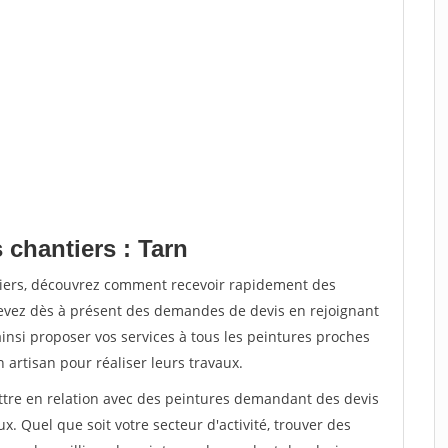
 chantiers : Tarn
tiers, découvrez comment recevoir rapidement des
evez dès à présent des demandes de devis en rejoignant
ainsi proposer vos services à tous les peintures proches
n artisan pour réaliser leurs travaux.
ettre en relation avec des peintures demandant des devis
x. Quel que soit votre secteur d'activité, trouver des