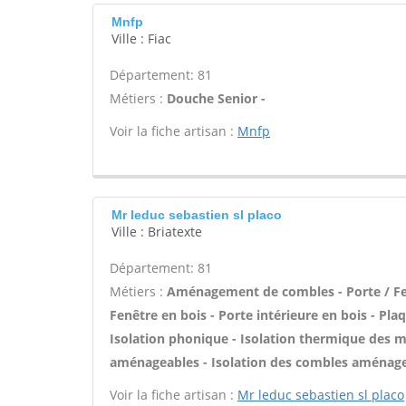
Mnfp
Ville : Fiac
Département: 81
Métiers :
Douche Senior -
Voir la fiche artisan :
Mnfp
Mr leduc sebastien sl placo
Ville : Briatexte
Département: 81
Métiers :
Aménagement de combles - Porte / Fen
Fenêtre en bois - Porte intérieure en bois - Plaq
Isolation phonique - Isolation thermique des m
aménageables - Isolation des combles aménagea
Voir la fiche artisan :
Mr leduc sebastien sl placo