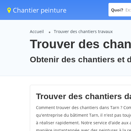
Chantier peinture
Quoi?
Accueil
Trouver des chantiers travaux
Trouver des chant
Obtenir des chantiers et d
Trouver des chantiers d
Comment trouver des chantiers dans Tarn ? Comm
qu'entreprise du bâtiment Tarn, il n'est pas touj
à réaliser rapidement. Notre service d'aide aux
manière instantannée avec des peintures à la re