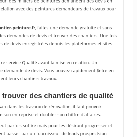
jour, des milliers de peintures demandent des devis en
relation avec des peintures demandeurs de travaux pour
ntier-peinture.fr
, faites une demande gratuite et sans
des demandes de devis et trouver des chantiers. Une fois
 de devis enregistrées depuis les plateformes et sites
re service Qualité avant la mise en relation. Un
'une demande de devis. Vous pouvez rapidement $etre en
ent leurs chantiers travaux.
trouver des chantiers de qualité
san dans les travaux de rénovation, il faut pouvoir
 son entreprise et doubler son chiffre d'affaires.
peut parfois suffire mais pour les désirant progresser et
ent passer par un fournisseur de leads prospectsion