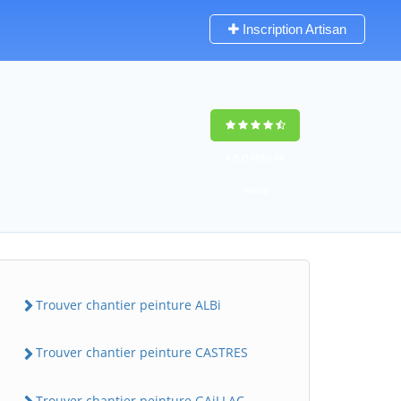
Inscription Artisan
9,5
(100%)
69
votes
Trouver chantier peinture ALBi
Trouver chantier peinture CASTRES
Trouver chantier peinture GAiLLAC