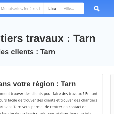
Lieu
iers travaux : Tarn
es clients : Tarn
ans votre région : Tarn
ent trouver des clients pour faire des travaux ? En tant
ours facile de trouver des clients et trouver des chantiers
 artisans Tarn vous permet de rentrer en contact de
cherche de professionnels pour réaliser leurs projets