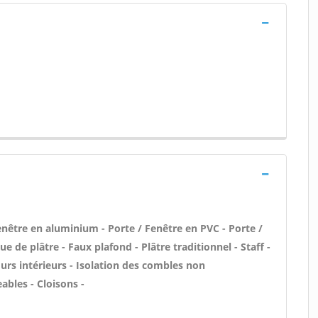
être en aluminium - Porte / Fenêtre en PVC - Porte /
ue de plâtre - Faux plafond - Plâtre traditionnel - Staff -
urs intérieurs - Isolation des combles non
bles - Cloisons -