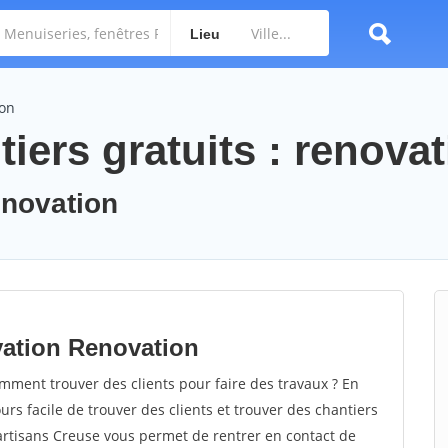
Lieu
ion
iers gratuits : renova
enovation
vation Renovation
ment trouver des clients pour faire des travaux ? En
ours facile de trouver des clients et trouver des chantiers
 artisans Creuse vous permet de rentrer en contact de