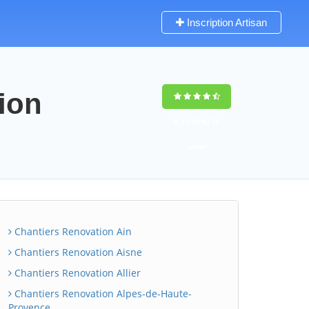
Inscription Artisan
tion
9,5
(100%)
70
votes
Chantiers Renovation Ain
Chantiers Renovation Aisne
Chantiers Renovation Allier
Chantiers Renovation Alpes-de-Haute-
Provence