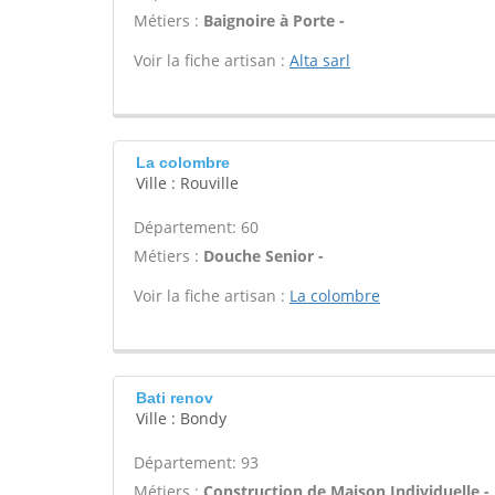
Métiers :
Baignoire à Porte -
Voir la fiche artisan :
Alta sarl
La colombre
Ville : Rouville
Département: 60
Métiers :
Douche Senior -
Voir la fiche artisan :
La colombre
Bati renov
Ville : Bondy
Département: 93
Métiers :
Construction de Maison Individuelle -