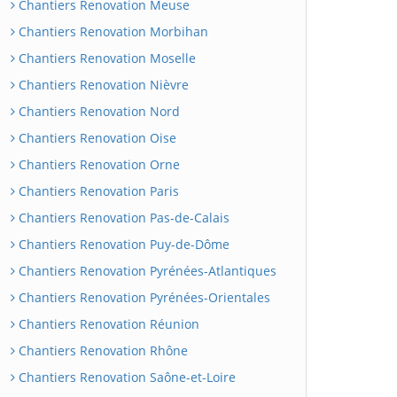
Chantiers Renovation Meuse
Chantiers Renovation Morbihan
Chantiers Renovation Moselle
Chantiers Renovation Nièvre
Chantiers Renovation Nord
Chantiers Renovation Oise
Chantiers Renovation Orne
Chantiers Renovation Paris
Chantiers Renovation Pas-de-Calais
Chantiers Renovation Puy-de-Dôme
Chantiers Renovation Pyrénées-Atlantiques
Chantiers Renovation Pyrénées-Orientales
Chantiers Renovation Réunion
Chantiers Renovation Rhône
Chantiers Renovation Saône-et-Loire