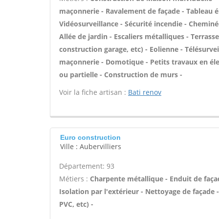
maçonnerie - Ravalement de façade - Tableau él
Vidéosurveillance - Sécurité incendie - Chemin
Allée de jardin - Escaliers métalliques - Terra
construction garage, etc) - Eolienne - Télésurvei
maçonnerie - Domotique - Petits travaux en élec
ou partielle - Construction de murs -
Voir la fiche artisan :
Bati renov
Euro construction
Ville : Aubervilliers
Département: 93
Métiers :
Charpente métallique - Enduit de faça
Isolation par l'extérieur - Nettoyage de façade - 
PVC, etc) -