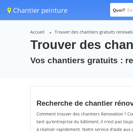
Chantier peinture
Quoi?
Accueil
Trouver des chantiers gratuits renovat
Trouver des chant
Vos chantiers gratuits : r
Recherche de chantier réno
Comment trouver des chantiers Renovation ? Com
tant qu'entreprise du bâtiment, il n'est pas touj
à réaliser rapidement. Notre service d'aide aux