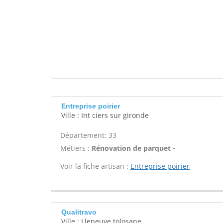
Entreprise poirier
Ville : Int ciers sur gironde
Département: 33
Métiers :
Rénovation de parquet -
Voir la fiche artisan :
Entreprise poirier
Qualitravo
Ville : Lleneuve tolosane