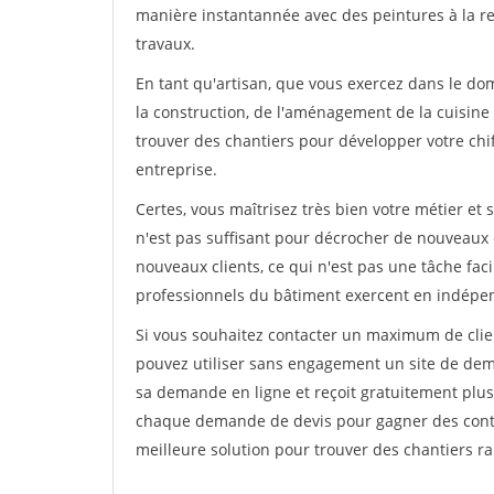
manière instantannée avec des peintures à la re
travaux.
En tant qu'artisan, que vous exercez dans le do
la construction, de l'aménagement de la cuisine o
trouver des chantiers pour développer votre chiff
entreprise.
Certes, vous maîtrisez très bien votre métier et 
n'est pas suffisant pour décrocher de nouveaux 
nouveaux clients, ce qui n'est pas une tâche fac
professionnels du bâtiment exercent en indépe
Si vous souhaitez contacter un maximum de clien
pouvez utiliser sans engagement un site de deman
sa demande en ligne et reçoit gratuitement plusi
chaque demande de devis pour gagner des contrat
meilleure solution pour trouver des chantiers r