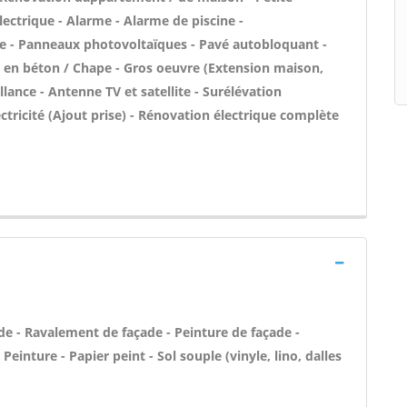
ectrique - Alarme - Alarme de piscine -
ée - Panneaux photovoltaïques - Pavé autobloquant -
sse en béton / Chape - Gros oeuvre (Extension maison,
llance - Antenne TV et satellite - Surélévation
tricité (Ajout prise) - Rénovation électrique complète
de - Ravalement de façade - Peinture de façade -
Peinture - Papier peint - Sol souple (vinyle, lino, dalles