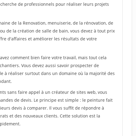
cherche de professionnels pour réaliser leurs projets
maine de la Renovation, menuiserie, de la rénovation, de
u de la création de salle de bain, vous devez à tout prix
re d'affaires et améliorer les résultats de votre
savez comment bien faire votre travail, mais tout cela
chantiers. Vous devez aussi savoir prospecter de
ile à réaliser surtout dans un domaine où la majorité des
ndant.
ts sans faire appel à un créateur de sites web, vous
des de devis. Le principe est simple : le peinture fait
eurs devis à comparer. Il vous suffit de répondre à
s et des nouveaux clients. Cette solution est la
apidement.