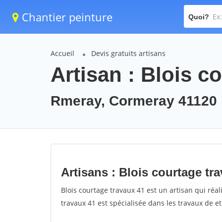
Chantier peinture
Quoi?
Accueil
Devis gratuits artisans
Artisan : Blois c
Rmeray, Cormeray 41120
Artisans : Blois courtage tr
Blois courtage travaux 41 est un artisan qui réal
travaux 41 est spécialisée dans les travaux de e