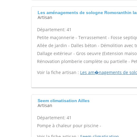
Les aménagements de sologne Romoranthin la
Artisan
Département: 41
Petite maçonnerie - Terrassement - Fosse septiq
Allée de jardin - Dalles béton - Démolition avec 
Dallage extérieur - Gros oeuvre (Extension maiso
Rénovation plomberie complète ou partielle - Pet
Voir la fiche artisan :
Les am�nagements de sol
Seem climatisation Ailles
Artisan
Département: 41
Pompe à chaleur pour piscine -
Voir la fiche artisan :
Seem climatisation