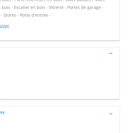
bois - Escalier en bois - Vitrerie - Portes de garage -
 Stores - Porte d'entrée -
snier
nay