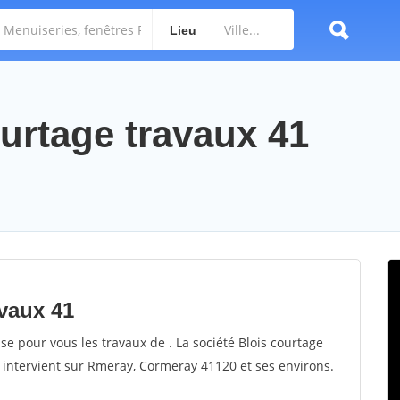
Lieu
ourtage travaux 41
avaux 41
ise pour vous les travaux de . La société Blois courtage
t intervient sur Rmeray, Cormeray 41120 et ses environs.