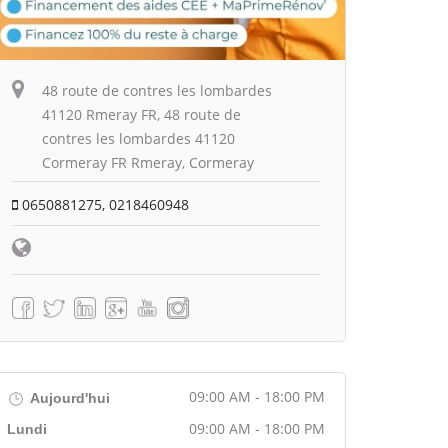
48 route de contres les lombardes
41120 Rmeray FR, 48 route de
contres les lombardes 41120
Cormeray FR Rmeray, Cormeray
0650881275, 0218460948
09:00 AM - 18:00 PM
Aujourd'hui
09:00 AM - 18:00 PM
Lundi