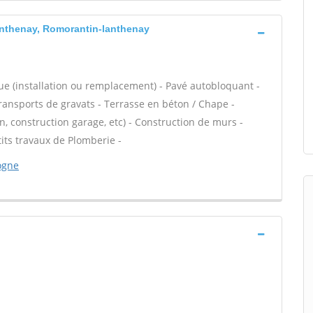
nthenay, Romorantin-lanthenay
ue (installation ou remplacement) - Pavé autobloquant -
transports de gravats - Terrasse en béton / Chape -
n, construction garage, etc) - Construction de murs -
its travaux de Plomberie -
ogne