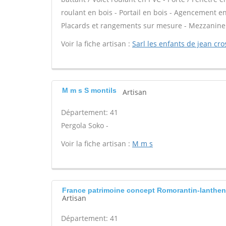
roulant en bois - Portail en bois - Agencement en 
Placards et rangements sur mesure - Mezzanine -
Voir la fiche artisan :
Sarl les enfants de jean cro
M m s S montils
Artisan
Département: 41
Pergola Soko -
Voir la fiche artisan :
M m s
France patrimoine concept Romorantin-lanthe
Artisan
Département: 41