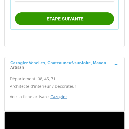
Cazogier Venelles, Chateauneuf-sur-loire, Macon
Artisan
Département: 08, 45, 71
Architecte d'intérieur / Décorateur -
Voir la fiche artisan :
Cazogier