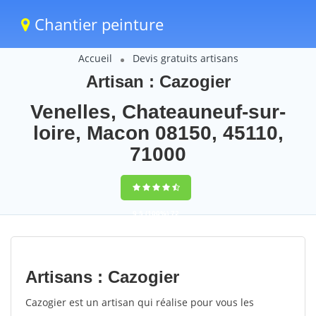
Chantier peinture
Accueil
Devis gratuits artisans
Artisan : Cazogier
Venelles, Chateauneuf-sur-
loire, Macon 08150, 45110,
71000
9,5
(100%)
72
votes
Artisans : Cazogier
Cazogier est un artisan qui réalise pour vous les