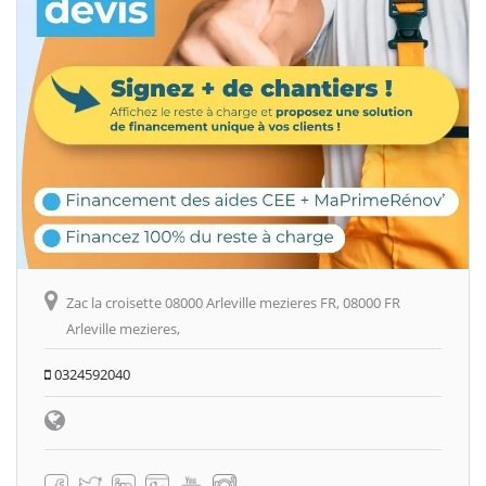
Zac la croisette 08000 Arleville mezieres FR, 08000 FR
Arleville mezieres,
0324592040