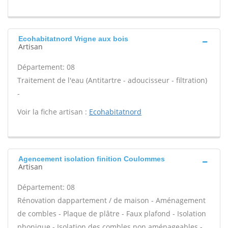
Ecohabitatnord Vrigne aux bois
Artisan
Département: 08
Traitement de l'eau (Antitartre - adoucisseur - filtration)
-
Voir la fiche artisan :
Ecohabitatnord
Agencement isolation finition Coulommes
Artisan
Département: 08
Rénovation dappartement / de maison - Aménagement
de combles - Plaque de plâtre - Faux plafond - Isolation
phonique - Isolation des combles non aménageables -