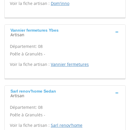
Voir la fiche artisan :
Dom'inno
Vannier fermetures Ybes
Artisan
Département: 08
Poêle à Granulés -
Voir la fiche artisan :
Vannier fermetures
Sarl renov'home Sedan
Artisan
Département: 08
Poêle à Granulés -
Voir la fiche artisan :
Sarl renov'home