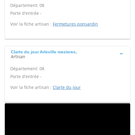
Département: 08
Porte d'entrée -
Voir la fiche artisan :
Fermetures ponsardin
Clarte du jour Arleville mezieres,
Artisan
Département: 08
Porte d'entrée -
Voir la fiche artisan :
Clarte du jour