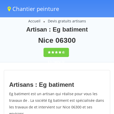
Chantier peinture
Accueil
Devis gratuits artisans
Artisan : Eg batiment
Nice 06300
9,5
(100%)
72
votes
Artisans : Eg batiment
Eg batiment est un artisan qui réalise pour vous les
travaux de . La société Eg batiment est spécialisée dans
les travaux de et intervient sur Nice 06300 et ses
environs.