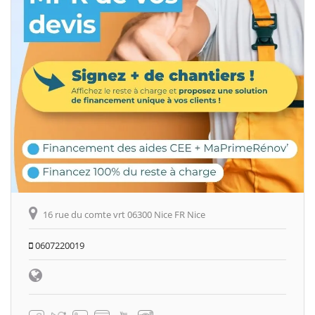
16 rue du comte vrt 06300 Nice FR Nice
0607220019