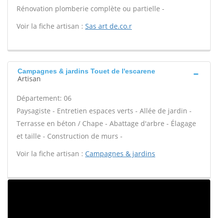
Rénovation plomberie complète ou partielle -
Voir la fiche artisan :
Sas art de.co.r
Campagnes & jardins Touet de l'escarene
Artisan
Département: 06
Paysagiste - Entretien espaces verts - Allée de jardin -
Terrasse en béton / Chape - Abattage d'arbre - Élagage
et taille - Construction de murs -
Voir la fiche artisan :
Campagnes & jardins