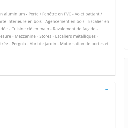
n aluminium - Porte / Fenêtre en PVC - Volet battant /
Porte intérieure en bois - Agencement en bois - Escalier en
lindée - Cuisine clé en main - Ravalement de façade -
sure - Mezzanine - Stores - Escaliers métalliques -
ntrée - Pergola - Abri de jardin - Motorisation de portes et