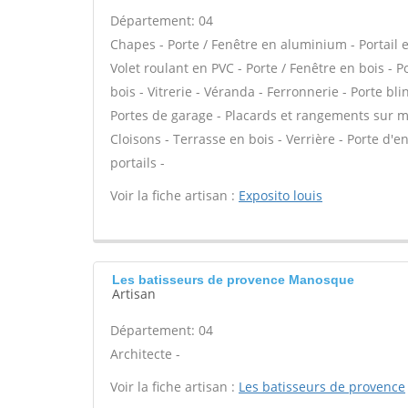
Département: 04
Chapes - Porte / Fenêtre en aluminium - Portail e
Volet roulant en PVC - Porte / Fenêtre en bois - 
bois - Vitrerie - Véranda - Ferronnerie - Porte b
Portes de garage - Placards et rangements sur me
Cloisons - Terrasse en bois - Verrière - Porte d'e
portails -
Voir la fiche artisan :
Exposito louis
Les batisseurs de provence Manosque
Artisan
Département: 04
Architecte -
Voir la fiche artisan :
Les batisseurs de provence