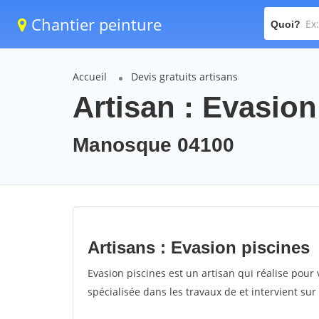
Chantier peinture
Quoi?
Accueil
Devis gratuits artisans
Artisan : Evasion
Manosque 04100
Artisans : Evasion piscines
Evasion piscines est un artisan qui réalise pour 
spécialisée dans les travaux de et intervient s