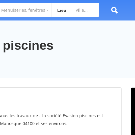
Lieu
 piscines
vous les travaux de . La société Evasion piscines est
ur Manosque 04100 et ses environs.