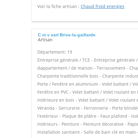
Voir la fiche artisan :
Chaud froid energies
C m v sarl Brive-la-gaillarde
Artisan
Département: 19
Entreprise générale / TCE - Entreprise générale 
dappartement / de maison - Terrassement - Chap
Charpente traditionnelle bois - Charpente industri
Porte / Fenêtre en aluminium - Volet battant / Vo
Fenêtre en PVC - Volet battant / Volet roulant en 
intérieure en bois - Volet battant / Volet roulant e
Véranda - Serrurerie - Ferronnerie - Porte blindé
l'extérieur - Plaque de plâtre - Faux plafond - I
intérieurs - Peinture - Peinture décorative - Papi
Installation sanitaire - Salle de bain clé en mai