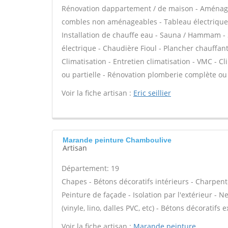
Rénovation dappartement / de maison - Aménage
combles non aménageables - Tableau électrique - 
Installation de chauffe eau - Sauna / Hammam - 
électrique - Chaudière Fioul - Plancher chauffan
Climatisation - Entretien climatisation - VMC - C
ou partielle - Rénovation plomberie complète ou 
Voir la fiche artisan :
Eric seillier
Marande peinture Chamboulive
Artisan
Département: 19
Chapes - Bétons décoratifs intérieurs - Charpent
Peinture de façade - Isolation par l'extérieur - N
(vinyle, lino, dalles PVC, etc) - Bétons décoratifs 
Voir la fiche artisan :
Marande peinture