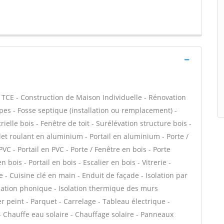
/ TCE - Construction de Maison Individuelle - Rénovation
es - Fosse septique (installation ou remplacement) -
elle bois - Fenêtre de toit - Surélévation structure bois -
let roulant en aluminium - Portail en aluminium - Porte /
PVC - Portail en PVC - Porte / Fenêtre en bois - Porte
n bois - Portail en bois - Escalier en bois - Vitrerie -
e - Cuisine clé en main - Enduit de façade - Isolation par
solation phonique - Isolation thermique des murs
er peint - Parquet - Carrelage - Tableau électrique -
n - Chauffe eau solaire - Chauffage solaire - Panneaux