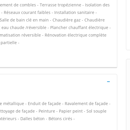
ment de combles - Terrasse tropézienne - Isolation des
Réseaux courant faibles - Installation sanitaire -
Salle de bain clé en main - Chaudière gaz - Chaudière
t eau chaude /réversible - Plancher chauffant électrique -
limatisation réversible - Rénovation électrique complète
partielle -
e métallique - Enduit de façade - Ravalement de façade -
ettoyage de façade - Peinture - Papier peint - Sol souple
extérieurs - Dalles béton - Bétons cirés -