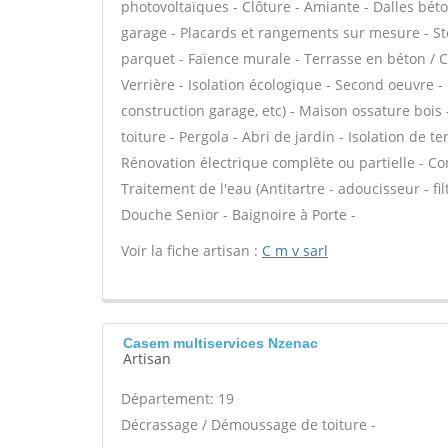
photovoltaïques - Clôture - Amiante - Dalles béto
garage - Placards et rangements sur mesure - Sto
parquet - Faïence murale - Terrasse en béton / Ch
Verrière - Isolation écologique - Second oeuvre -
construction garage, etc) - Maison ossature bois 
toiture - Pergola - Abri de jardin - Isolation de 
Rénovation électrique complète ou partielle - Con
Traitement de l'eau (Antitartre - adoucisseur - fi
Douche Senior - Baignoire à Porte -
Voir la fiche artisan :
C m v sarl
Casem multiservices Nzenac
Artisan
Département: 19
Décrassage / Démoussage de toiture -