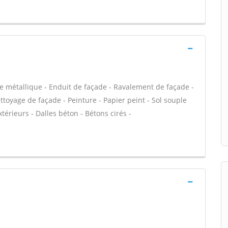
e métallique - Enduit de façade - Ravalement de façade -
ettoyage de façade - Peinture - Papier peint - Sol souple
extérieurs - Dalles béton - Bétons cirés -