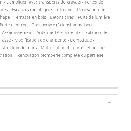
n - Démolition avec transports de gravats - Portes de
res - Escaliers métalliques - Cloisons - Rénovation de
ape - Terrasse en bois - Bétons cirés - Puits de lumière -
 Porte d'entrée - Gros oeuvre (Extension maison,
- Assainissement - Antenne TV et satellite - Isolation de
terrasse - Modification de charpente - Domotique -
struction de murs - Motorisation de portes et portails -
ltration) - Rénovation plomberie complète ou partielle -