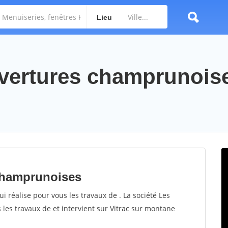
Lieu
uvertures champrunois
 champrunoises
 réalise pour vous les travaux de . La société Les
les travaux de et intervient sur Vitrac sur montane