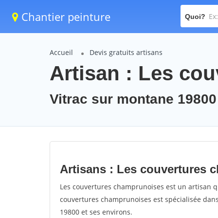
Chantier peinture
Quoi?
Accueil
Devis gratuits artisans
Artisan : Les co
Vitrac sur montane 19800
Artisans : Les couvertures
Les couvertures champrunoises est un artisan qui
couvertures champrunoises est spécialisée dans 
19800 et ses environs.