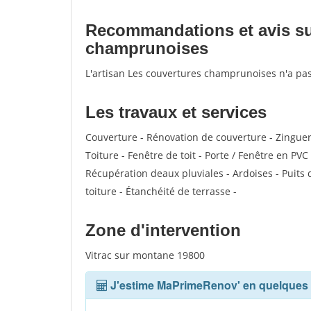
Recommandations et avis sur
champrunoises
L'artisan Les couvertures champrunoises n'a pas
Les travaux et services
Couverture - Rénovation de couverture - Zinguer
Toiture - Fenêtre de toit - Porte / Fenêtre en P
Récupération deaux pluviales - Ardoises - Puit
toiture - Étanchéité de terrasse -
Zone d'intervention
Vitrac sur montane 19800