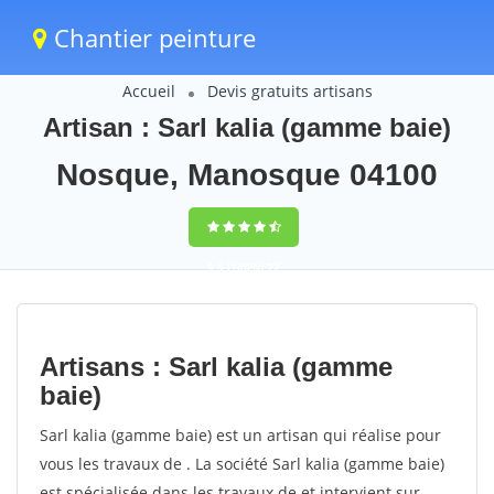
Chantier peinture
Accueil
Devis gratuits artisans
Artisan : Sarl kalia (gamme baie)
Nosque, Manosque 04100
9,5
(100%)
72
votes
Artisans : Sarl kalia (gamme
baie)
Sarl kalia (gamme baie) est un artisan qui réalise pour
vous les travaux de . La société Sarl kalia (gamme baie)
est spécialisée dans les travaux de et intervient sur