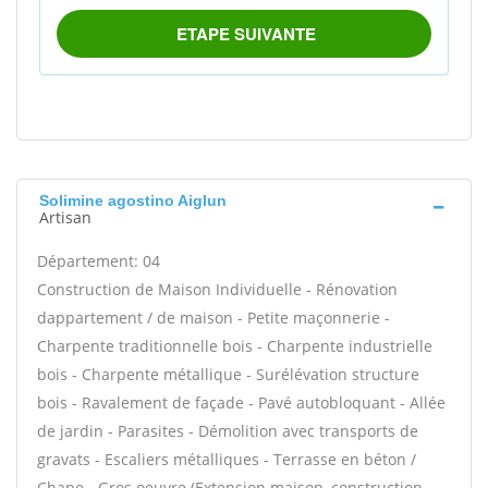
Solimine agostino Aiglun
Artisan
Département: 04
Construction de Maison Individuelle - Rénovation
dappartement / de maison - Petite maçonnerie -
Charpente traditionnelle bois - Charpente industrielle
bois - Charpente métallique - Surélévation structure
bois - Ravalement de façade - Pavé autobloquant - Allée
de jardin - Parasites - Démolition avec transports de
gravats - Escaliers métalliques - Terrasse en béton /
Chape - Gros oeuvre (Extension maison, construction