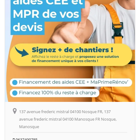
137 avenue frederic mistral 04100 Nosque FR, 137
avenue frederic mistral 04100 Manosque FR Nosque,
Manosque
0637490785