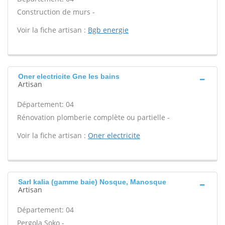
Construction de murs -
Voir la fiche artisan :
Bgb energie
Oner electricite Gne les bains
Artisan
Département: 04
Rénovation plomberie complète ou partielle -
Voir la fiche artisan :
Oner electricite
Sarl kalia (gamme baie) Nosque, Manosque
Artisan
Département: 04
Pergola Soko -