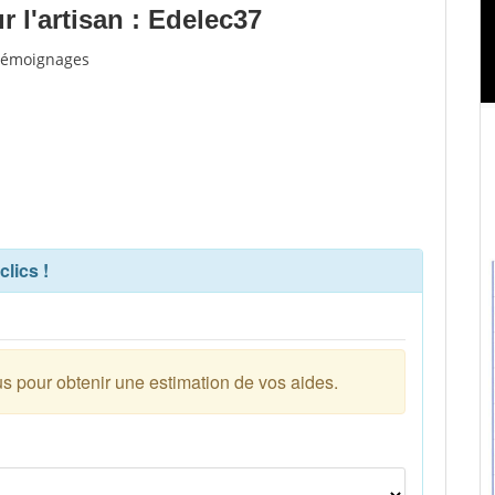
 l'artisan : Edelec37
 témoignages