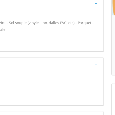
nt - Sol souple (vinyle, lino, dalles PVC, etc) - Parquet -
ale -