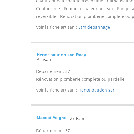
chauffant eau chaude /réversible - Climatisation
Géothermie - Pompe à chaleur air-eau - Pompe à 
réversible - Rénovation plomberie complète ou pa
Voir la fiche artisan :
Etm depannage
Henot baudon sarl Rcay
Artisan
Département: 37
Rénovation plomberie complète ou partielle -
Voir la fiche artisan :
Henot baudon sarl
Masset Veigne
Artisan
Département: 37