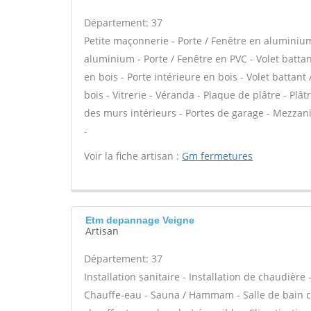
Département: 37
Petite maçonnerie - Porte / Fenêtre en aluminium 
aluminium - Porte / Fenêtre en PVC - Volet battant
en bois - Porte intérieure en bois - Volet battant
bois - Vitrerie - Véranda - Plaque de plâtre - Plâ
des murs intérieurs - Portes de garage - Mezzanin
-
Voir la fiche artisan :
Gm fermetures
Etm depannage Veigne
Artisan
Département: 37
Installation sanitaire - Installation de chaudière
Chauffe-eau - Sauna / Hammam - Salle de bain cl