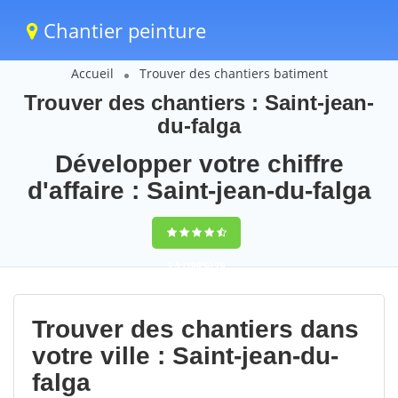
Chantier peinture
Accueil
Trouver des chantiers batiment
Trouver des chantiers : Saint-jean-
du-falga
Développer votre chiffre
d'affaire : Saint-jean-du-falga
9,5
(100%)
70
votes
Trouver des chantiers dans
votre ville : Saint-jean-du-
falga