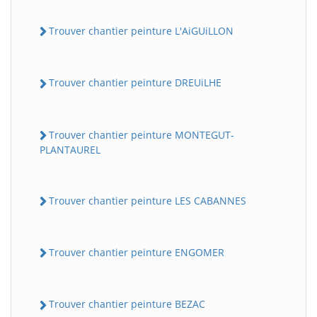
Trouver chantier peinture L'AiGUiLLON
Trouver chantier peinture DREUiLHE
Trouver chantier peinture MONTEGUT-
PLANTAUREL
BatiWebPro
B
Assistant en ligne
Trouver chantier peinture LES CABANNES
B
Trouver chantier peinture ENGOMER
Trouver chantier peinture BEZAC
BatiWebPro