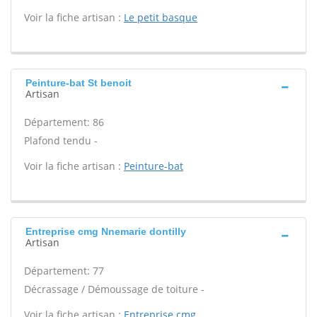
Voir la fiche artisan :
Le petit basque
Peinture-bat St benoit
Artisan
Département: 86
Plafond tendu -
Voir la fiche artisan :
Peinture-bat
Entreprise cmg Nnemarie dontilly
Artisan
Département: 77
Décrassage / Démoussage de toiture -
Voir la fiche artisan :
Entreprise cmg