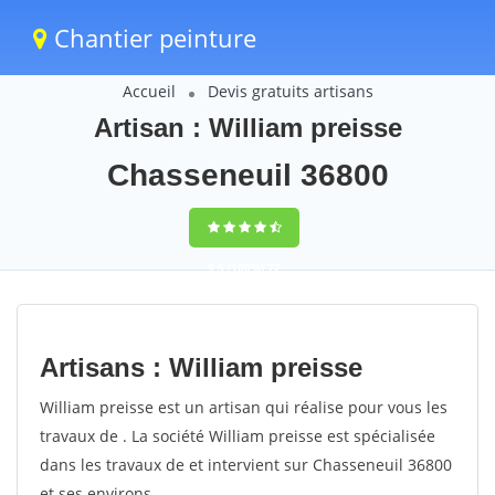
Chantier peinture
Accueil
Devis gratuits artisans
Artisan : William preisse
Chasseneuil 36800
9,5
(100%)
72
votes
Artisans : William preisse
William preisse est un artisan qui réalise pour vous les
travaux de . La société William preisse est spécialisée
dans les travaux de et intervient sur Chasseneuil 36800
et ses environs.