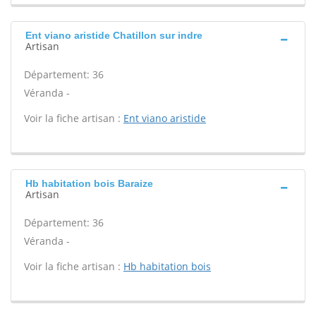
Ent viano aristide Chatillon sur indre
Artisan
Département: 36
Véranda -
Voir la fiche artisan :
Ent viano aristide
Hb habitation bois Baraize
Artisan
Département: 36
Véranda -
Voir la fiche artisan :
Hb habitation bois