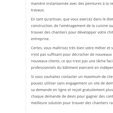
manière instantannée avec des peintures à la re
travaux.
En tant qu'artisan, que vous exercez dans le doma
construction, de l'aménagement de la cuisine ou 
trouver des chantiers pour développer votre chiff
entreprise.
Certes, vous maîtrisez très bien votre métier et 
n'est pas suffisant pour décrocher de nouveaux 
nouveaux clients, ce qui n'est pas une tâche fac
professionnels du bâtiment exercent en indépe
Si vous souhaitez contacter un maximum de clien
pouvez utiliser sans engagement un site de deman
sa demande en ligne et reçoit gratuitement plusi
chaque demande de devis pour gagner des contrat
meilleure solution pour trouver des chantiers r