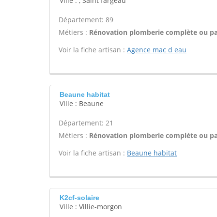
Ville : , Saint fargeau
Département: 89
Métiers :
Rénovation plomberie complète ou par
Voir la fiche artisan :
Agence mac d eau
Beaune habitat
Ville : Beaune
Département: 21
Métiers :
Rénovation plomberie complète ou par
Voir la fiche artisan :
Beaune habitat
K2cf-solaire
Ville : Villie-morgon