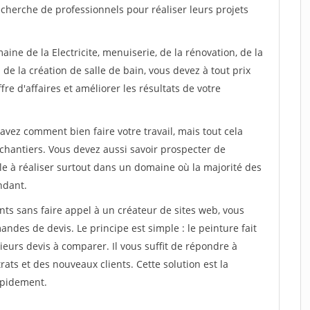
cherche de professionnels pour réaliser leurs projets
ine de la Electricite, menuiserie, de la rénovation, de la
de la création de salle de bain, vous devez à tout prix
re d'affaires et améliorer les résultats de votre
savez comment bien faire votre travail, mais tout cela
chantiers. Vous devez aussi savoir prospecter de
ile à réaliser surtout dans un domaine où la majorité des
ndant.
ts sans faire appel à un créateur de sites web, vous
des de devis. Le principe est simple : le peinture fait
eurs devis à comparer. Il vous suffit de répondre à
s et des nouveaux clients. Cette solution est la
apidement.