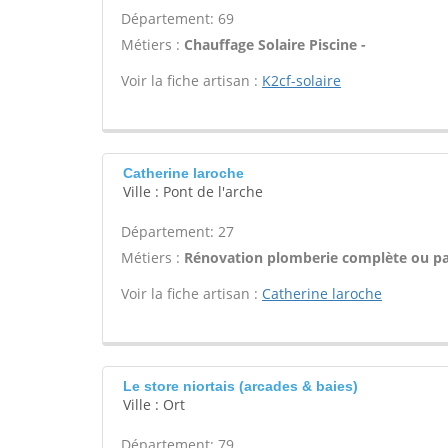
Département: 69
Métiers :
Chauffage Solaire Piscine -
Voir la fiche artisan :
K2cf-solaire
Catherine laroche
Ville : Pont de l'arche
Département: 27
Métiers :
Rénovation plomberie complète ou par
Voir la fiche artisan :
Catherine laroche
Le store niortais (arcades & baies)
Ville : Ort
Département: 79