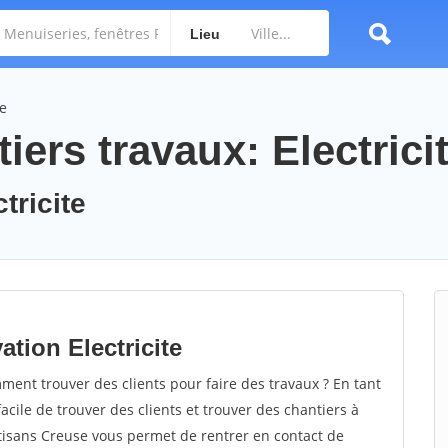
Lieu
te
iers travaux: Electrici
tricite
tion Electricite
ment trouver des clients pour faire des travaux ? En tant
facile de trouver des clients et trouver des chantiers à
rtisans Creuse vous permet de rentrer en contact de