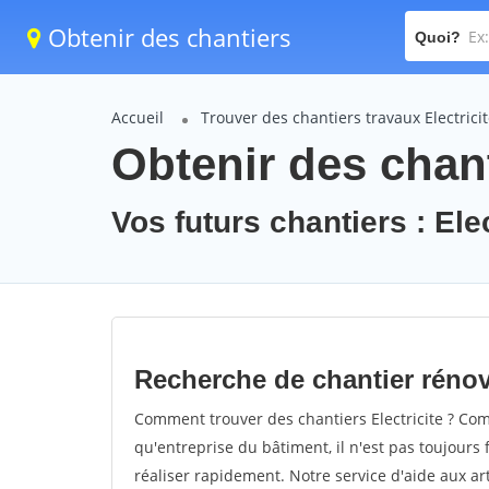
Obtenir des chantiers
Quoi?
Accueil
Trouver des chantiers travaux Electrici
Obtenir des chant
Vos futurs chantiers : Elec
Recherche de chantier rénova
Comment trouver des chantiers Electricite ? Com
qu'entreprise du bâtiment, il n'est pas toujours 
réaliser rapidement. Notre service d'aide aux a