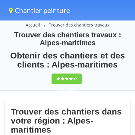
Chantier peinture
Accueil
Trouver des chantiers travaux
Trouver des chantiers travaux :
Alpes-maritimes
Obtenir des chantiers et des
clients : Alpes-maritimes
9,5
(100%)
80
votes
Trouver des chantiers dans
votre région : Alpes-
maritimes