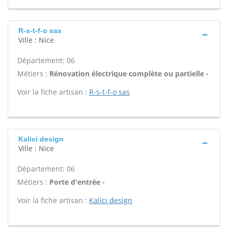
R-s-t-f-o sas
Ville : Nice
Département: 06
Métiers :
Rénovation électrique complète ou partielle -
Voir la fiche artisan :
R-s-t-f-o sas
Kalici design
Ville : Nice
Département: 06
Métiers :
Porte d'entrée -
Voir la fiche artisan :
Kalici design