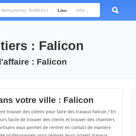
Lieu
iers : Falicon
'affaire : Falicon
ns votre ville : Falicon
 trouver des clients pour faire des travaux Falicon ? En
ours facile de trouver des clients et trouver des chantiers
 artisans vous permet de rentrer en contact de manière
e professionnels pour réaliser leurs projets travaux.