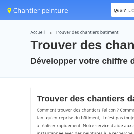
Chantier peinture
Quoi?
Accueil
Trouver des chantiers batiment
Trouver des chant
Développer votre chiffre d
Trouver des chantiers da
Comment trouver des chantiers Falicon ? Comment
tant qu'entreprise du bâtiment, il n'est pas touj
à réaliser rapidement. Notre service d'aide aux
instantannée avec des peintures à la recherche d