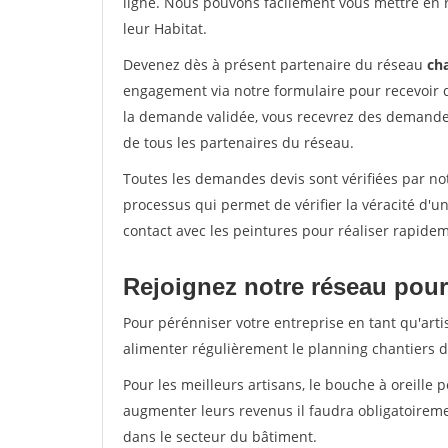
ligne. Nous pouvons facilement vous mettre en 
leur Habitat.
Devenez dès à présent partenaire du réseau
cha
engagement via notre formulaire pour recevoir 
la demande validée, vous recevrez des demandes
de tous les partenaires du réseau.
Toutes les demandes devis sont vérifiées par not
processus qui permet de vérifier la véracité d
contact avec les peintures pour réaliser rapidem
Rejoignez notre réseau pour
Pour pérénniser votre entreprise en tant qu'artis
alimenter régulièrement le planning chantiers de
Pour les meilleurs artisans, le bouche à oreille 
augmenter leurs revenus il faudra obligatoirem
dans le secteur du bâtiment.