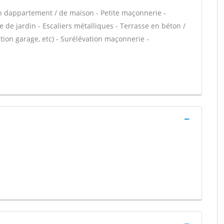
n dappartement / de maison - Petite maçonnerie -
 de jardin - Escaliers métalliques - Terrasse en béton /
ion garage, etc) - Surélévation maçonnerie -