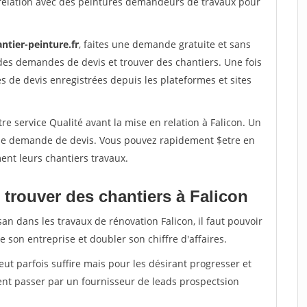
relation avec des peintures demandeurs de travaux pour
ntier-peinture.fr
, faites une demande gratuite et sans
des demandes de devis et trouver des chantiers. Une fois
 de devis enregistrées depuis les plateformes et sites
re service Qualité avant la mise en relation à Falicon. Un
'une demande de devis. Vous pouvez rapidement $etre en
ent leurs chantiers travaux.
 trouver des chantiers à Falicon
an dans les travaux de rénovation Falicon, il faut pouvoir
 son entreprise et doubler son chiffre d'affaires.
peut parfois suffire mais pour les désirant progresser et
ent passer par un fournisseur de leads prospectsion