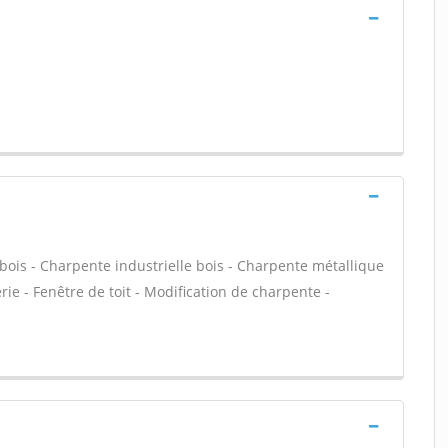
bois - Charpente industrielle bois - Charpente métallique
ie - Fenêtre de toit - Modification de charpente -