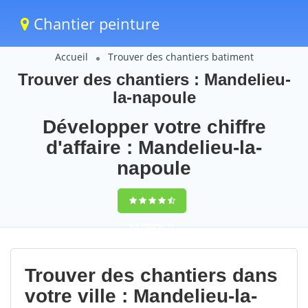
Chantier peinture
Accueil
Trouver des chantiers batiment
Trouver des chantiers : Mandelieu-
la-napoule
Développer votre chiffre
d'affaire : Mandelieu-la-
napoule
9,5
(100%)
71
votes
Trouver des chantiers dans
votre ville : Mandelieu-la-