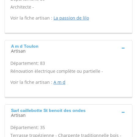
Architecte -
Voir la fiche artisan :
La passion de lilo
A m d Toulon
Artisan
Département: 83
Rénovation électrique complète ou partielle -
Voir la fiche artisan :
A m d
Sarl caillebotte St benoit des ondes
Artisan
Département: 35
Terrasse tropézienne - Charpente traditionnelle bois -