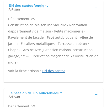
Eirl dos santos Vergigny
Artisan
Département: 89
Construction de Maison Individuelle - Rénovation
dappartement / de maison - Petite maçonnerie -
Ravalement de façade - Pavé autobloquant - Allée de
jardin - Escaliers métalliques - Terrasse en béton /
Chape - Gros oeuvre (Extension maison, construction
garage, etc) - Surélévation maçonnerie - Construction de
murs -
Voir la fiche artisan :
Eirl dos santos
La passion de lilo Auberchicourt
Artisan
Département: 59