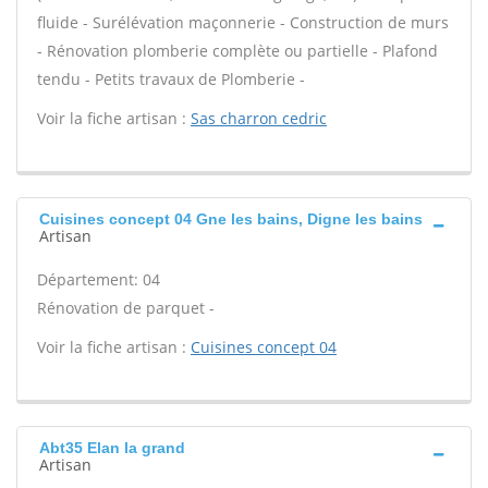
fluide - Surélévation maçonnerie - Construction de murs
- Rénovation plomberie complète ou partielle - Plafond
tendu - Petits travaux de Plomberie -
Voir la fiche artisan :
Sas charron cedric
Cuisines concept 04 Gne les bains, Digne les bains
Artisan
Département: 04
Rénovation de parquet -
Voir la fiche artisan :
Cuisines concept 04
Abt35 Elan la grand
Artisan