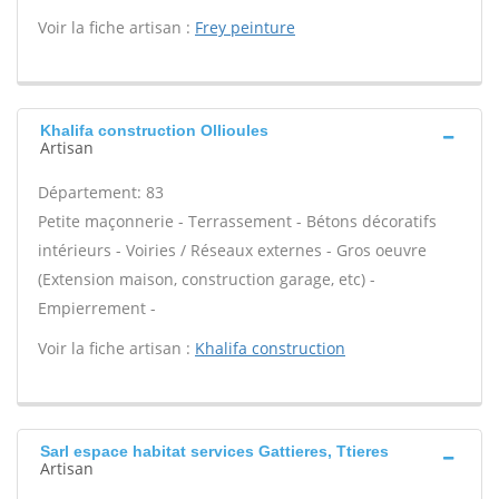
Voir la fiche artisan :
Frey peinture
Khalifa construction Ollioules
Artisan
Département: 83
Petite maçonnerie - Terrassement - Bétons décoratifs
intérieurs - Voiries / Réseaux externes - Gros oeuvre
(Extension maison, construction garage, etc) -
Empierrement -
Voir la fiche artisan :
Khalifa construction
Sarl espace habitat services Gattieres, Ttieres
Artisan