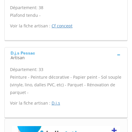
Département: 38
Plafond tendu -
Voir la fiche artisan :
Cf concept
D.j.s Pessac
Artisan
Département: 33
Peinture - Peinture décorative - Papier peint - Sol souple
(vinyle, lino, dalles PVC, etc) - Parquet - Rénovation de
parquet -
Voir la fiche artisan :
D.j.s