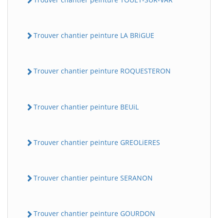
Trouver chantier peinture LA BRiGUE
Trouver chantier peinture ROQUESTERON
Trouver chantier peinture BEUiL
BatiWebPro
B
Assistant en ligne
Trouver chantier peinture GREOLiERES
B
Trouver chantier peinture SERANON
Trouver chantier peinture GOURDON
BatiWebPro