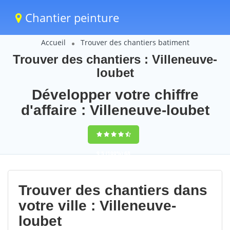
Chantier peinture
Accueil
Trouver des chantiers batiment
Trouver des chantiers : Villeneuve-
loubet
Développer votre chiffre
d'affaire : Villeneuve-loubet
9,5
(100%)
68
votes
Trouver des chantiers dans
votre ville : Villeneuve-
loubet