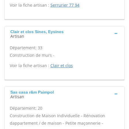
Voir la fiche artisan :
Serrurier 77 94
Clair et clos Sines, Eysines
Artisan
Département: 33
Construction de murs -
Voir la fiche artisan :
Clair et clos
Sas casa r&m Paimpol
Artisan
Département: 20
Construction de Maison Individuelle - Rénovation
dappartement / de maison - Petite maçonnerie -