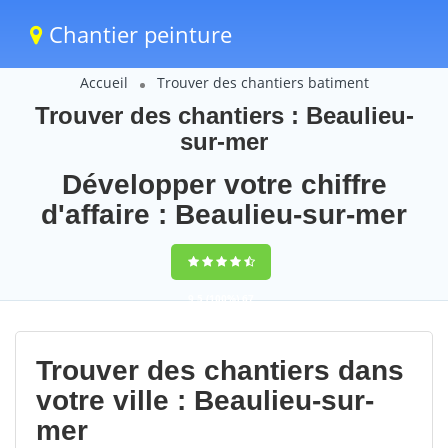
Chantier peinture
Accueil
Trouver des chantiers batiment
Trouver des chantiers : Beaulieu-
sur-mer
Développer votre chiffre
d'affaire : Beaulieu-sur-mer
9,5
(100%)
67
votes
Trouver des chantiers dans
votre ville : Beaulieu-sur-
mer