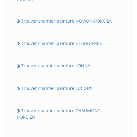
Trouver chantier peinture NOViON-PORCiEN
Trouver chantier peinture ETEiGNiERES
Trouver chantier peinture LONNY
BatiWebPro
B
Assistant en ligne
Trouver chantier peinture LUCQUY
B
Trouver chantier peinture CHAUMONT-
PORCiEN
BatiWebPro