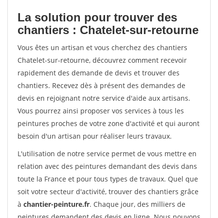
La solution pour trouver des
chantiers : Chatelet-sur-retourne
Vous êtes un artisan et vous cherchez des chantiers
Chatelet-sur-retourne, découvrez comment recevoir
rapidement des demande de devis et trouver des
chantiers. Recevez dès à présent des demandes de
devis en rejoignant notre service d'aide aux artisans.
Vous pourrez ainsi proposer vos services à tous les
peintures proches de votre zone d'activité et qui auront
besoin d'un artisan pour réaliser leurs travaux.
L'utilisation de notre service permet de vous mettre en
relation avec des peintures demandant des devis dans
toute la France et pour tous types de travaux. Quel que
soit votre secteur d'activité, trouver des chantiers grâce
à
chantier-peinture.fr
. Chaque jour, des milliers de
peintures demandent des devis en ligne. Nous pouvons