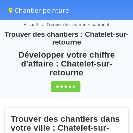
Chantier peinture
Accueil
Trouver des chantiers batiment
Trouver des chantiers : Chatelet-sur-
retourne
Développer votre chiffre
d'affaire : Chatelet-sur-
retourne
9,5
(100%)
72
votes
Trouver des chantiers dans
votre ville : Chatelet-sur-