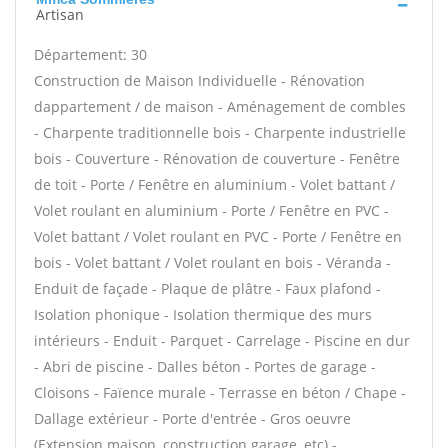
Artisan
Département: 30
Construction de Maison Individuelle - Rénovation
dappartement / de maison - Aménagement de combles
- Charpente traditionnelle bois - Charpente industrielle
bois - Couverture - Rénovation de couverture - Fenêtre
de toit - Porte / Fenêtre en aluminium - Volet battant /
Volet roulant en aluminium - Porte / Fenêtre en PVC -
Volet battant / Volet roulant en PVC - Porte / Fenêtre en
bois - Volet battant / Volet roulant en bois - Véranda -
Enduit de façade - Plaque de plâtre - Faux plafond -
Isolation phonique - Isolation thermique des murs
intérieurs - Enduit - Parquet - Carrelage - Piscine en dur
- Abri de piscine - Dalles béton - Portes de garage -
Cloisons - Faïence murale - Terrasse en béton / Chape -
Dallage extérieur - Porte d'entrée - Gros oeuvre
(Extension maison, construction garage, etc) -