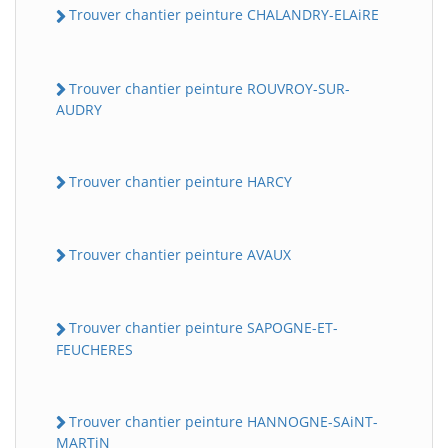
Trouver chantier peinture CHALANDRY-ELAiRE
Trouver chantier peinture ROUVROY-SUR-
AUDRY
Trouver chantier peinture HARCY
Trouver chantier peinture AVAUX
Trouver chantier peinture SAPOGNE-ET-
FEUCHERES
Trouver chantier peinture HANNOGNE-SAiNT-
MARTiN