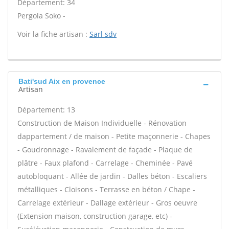
Département: 34
Pergola Soko -
Voir la fiche artisan :
Sarl sdv
Bati'sud Aix en provence
Artisan
Département: 13
Construction de Maison Individuelle - Rénovation
dappartement / de maison - Petite maçonnerie - Chapes
- Goudronnage - Ravalement de façade - Plaque de
plâtre - Faux plafond - Carrelage - Cheminée - Pavé
autobloquant - Allée de jardin - Dalles béton - Escaliers
métalliques - Cloisons - Terrasse en béton / Chape -
Carrelage extérieur - Dallage extérieur - Gros oeuvre
(Extension maison, construction garage, etc) -