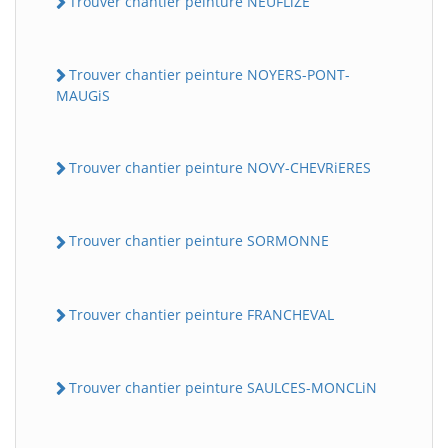
Trouver chantier peinture NEUFLiZE
Trouver chantier peinture NOYERS-PONT-
MAUGiS
Trouver chantier peinture NOVY-CHEVRiERES
Trouver chantier peinture SORMONNE
Trouver chantier peinture FRANCHEVAL
Trouver chantier peinture SAULCES-MONCLiN