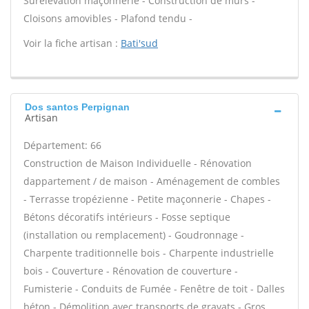
Surélévation maçonnerie - Construction de murs -
Cloisons amovibles - Plafond tendu -
Voir la fiche artisan :
Bati'sud
Dos santos Perpignan
Artisan
Département: 66
Construction de Maison Individuelle - Rénovation
dappartement / de maison - Aménagement de combles
- Terrasse tropézienne - Petite maçonnerie - Chapes -
Bétons décoratifs intérieurs - Fosse septique
(installation ou remplacement) - Goudronnage -
Charpente traditionnelle bois - Charpente industrielle
bois - Couverture - Rénovation de couverture -
Fumisterie - Conduits de Fumée - Fenêtre de toit - Dalles
béton - Démolition avec transports de gravats - Gros