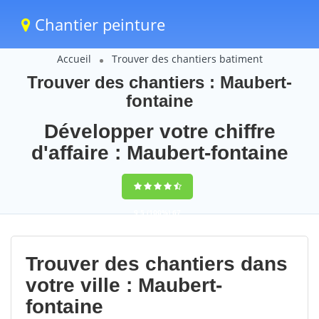
Chantier peinture
Accueil
Trouver des chantiers batiment
Trouver des chantiers : Maubert-
fontaine
Développer votre chiffre
d'affaire : Maubert-fontaine
9,5
(100%)
67
votes
Trouver des chantiers dans
votre ville : Maubert-
fontaine