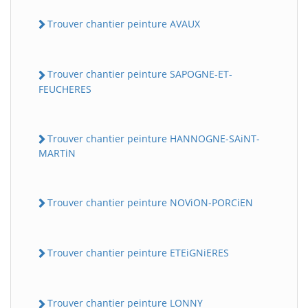
Trouver chantier peinture AVAUX
Trouver chantier peinture SAPOGNE-ET-
FEUCHERES
Trouver chantier peinture HANNOGNE-SAiNT-
MARTiN
BatiWebPro
B
Assistant en ligne
Trouver chantier peinture NOViON-PORCiEN
B
Trouver chantier peinture ETEiGNiERES
Trouver chantier peinture LONNY
BatiWebPro