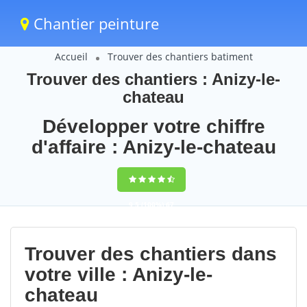
Chantier peinture
Accueil
Trouver des chantiers batiment
Trouver des chantiers : Anizy-le-
chateau
Développer votre chiffre
d'affaire : Anizy-le-chateau
9,5
(100%)
67
votes
Trouver des chantiers dans
votre ville : Anizy-le-
chateau