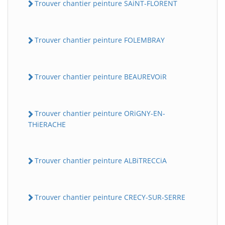
Trouver chantier peinture SAiNT-FLORENT
Trouver chantier peinture FOLEMBRAY
Trouver chantier peinture BEAUREVOiR
Trouver chantier peinture ORiGNY-EN-
BatiWebPro
B
THiERACHE
Assistant en ligne
Trouver chantier peinture ALBiTRECCiA
B
Trouver chantier peinture CRECY-SUR-SERRE
BatiWebPro