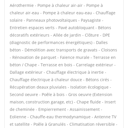
Aérothermie - Pompe à chaleur air-air - Pompe à
chaleur air-eau - Pompe à chaleur eau-eau - Chauffage
solaire - Panneaux photovoltaïques - Paysagiste -
Entretien espaces verts - Pavé autobloquant - Bétons
décoratifs extérieurs - Allée de jardin - Clôture - DPE
(diagnostic de performances énergétiques) - Dalles
béton - Démolition avec transports de gravats - Cloisons
- Rénovation de parquet - Faïence murale - Terrasse en
béton / Chape - Terrasse en bois - Carrelage extérieur -
Dallage extérieur - Chauffage électrique à inertie -
Chauffage électrique à chaleur douce - Bétons cirés -
Récupération deaux pluviales - Isolation écologique -
Second oeuvre - Poêle à bois - Gros oeuvre (Extension
maison, construction garage, etc) - Chape fluide - Insert
de cheminée - Empierrement - Assainissement -
Eolienne - Chauffe-eau thermodynamique - Antenne TV
et satellite - Poêle à Granulés - Climatisation réversible -