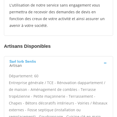
L'utilisation de notre service sans engagement vous
permettra de recevoir des demandes de devis en
fonction des creux de votre activité et ainsi assurer un
avenir à votre société.
Artisans Disponibles
Sarl lcrb Senlis
Artisan
Département: 60
Entreprise générale / TCE - Rénovation dappartement /
de maison - Aménagement de combles - Terrasse
tropézienne - Petite maçonnerie - Terrassement -
Chapes - Bétons décoratifs intérieurs - Voiries / Réseaux
externes - Fosse septique (installation ou
remplacement) - Goudronnage - Cuisine clé en main -