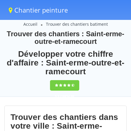
Chantier peinture
Accueil
Trouver des chantiers batiment
Trouver des chantiers : Saint-erme-
outre-et-ramecourt
Développer votre chiffre
d'affaire : Saint-erme-outre-et-
ramecourt
9,5
(100%)
80
votes
Trouver des chantiers dans
votre ville : Saint-erme-