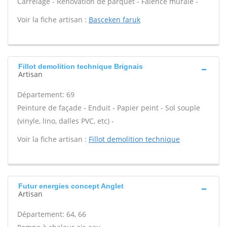
Carrelage - Rénovation de parquet - Faïence murale -
Voir la fiche artisan :
Basceken faruk
Fillot demolition technique Brignais
Artisan
Département: 69
Peinture de façade - Enduit - Papier peint - Sol souple
(vinyle, lino, dalles PVC, etc) -
Voir la fiche artisan :
Fillot demolition technique
Futur energies concept Anglet
Artisan
Département: 64, 66