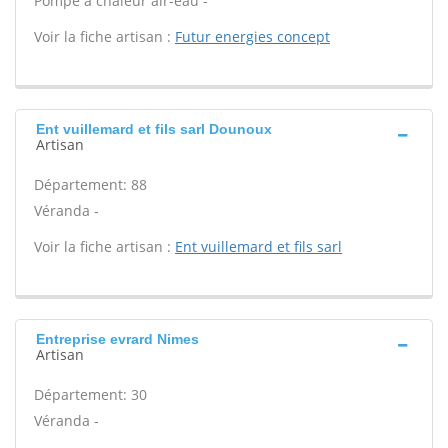
Pompe à chaleur air-eau -
Voir la fiche artisan :
Futur energies concept
Ent vuillemard et fils sarl Dounoux
Artisan
Département: 88
Véranda -
Voir la fiche artisan :
Ent vuillemard et fils sarl
Entreprise evrard Nimes
Artisan
Département: 30
Véranda -