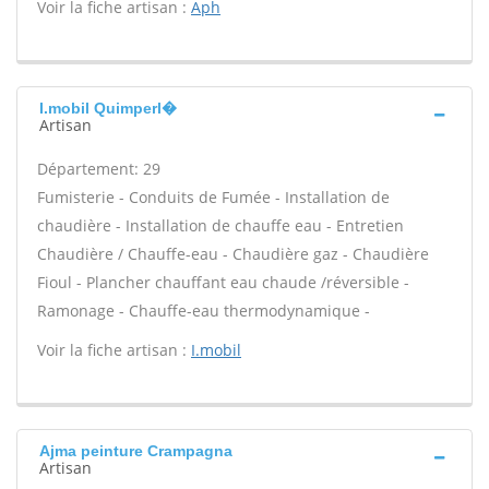
Voir la fiche artisan :
Aph
I.mobil Quimperl�
Artisan
Département: 29
Fumisterie - Conduits de Fumée - Installation de
chaudière - Installation de chauffe eau - Entretien
Chaudière / Chauffe-eau - Chaudière gaz - Chaudière
Fioul - Plancher chauffant eau chaude /réversible -
Ramonage - Chauffe-eau thermodynamique -
Voir la fiche artisan :
I.mobil
Ajma peinture Crampagna
Artisan