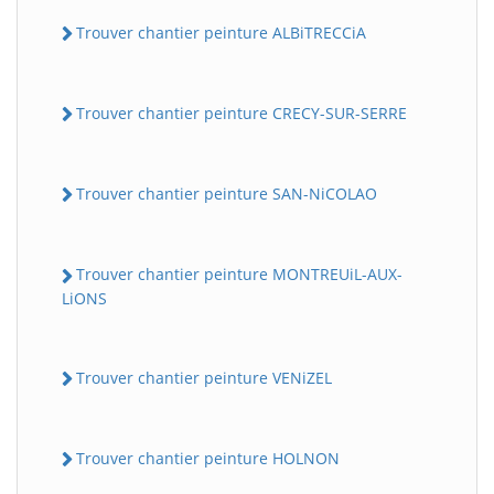
Trouver chantier peinture ALBiTRECCiA
Trouver chantier peinture CRECY-SUR-SERRE
Trouver chantier peinture SAN-NiCOLAO
BatiWebPro
B
Trouver chantier peinture MONTREUiL-AUX-
Assistant en ligne
LiONS
B
Trouver chantier peinture VENiZEL
Trouver chantier peinture HOLNON
BatiWebPro