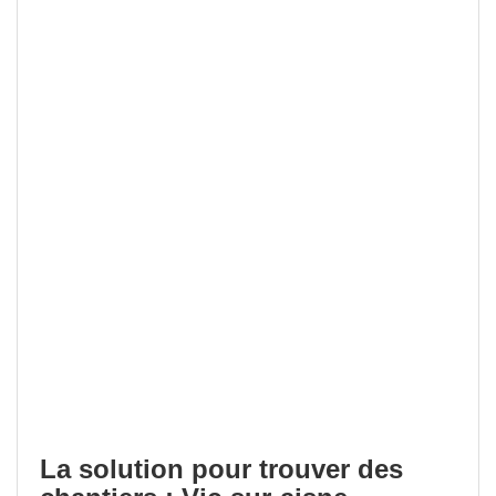
La solution pour trouver des