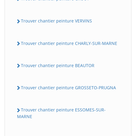
Trouver chantier peinture VERViNS
Trouver chantier peinture CHARLY-SUR-MARNE
Trouver chantier peinture BEAUTOR
Trouver chantier peinture GROSSETO-PRUGNA
Trouver chantier peinture ESSOMES-SUR-
MARNE