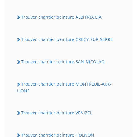
Trouver chantier peinture ALBiTRECCiA
Trouver chantier peinture CRECY-SUR-SERRE
Trouver chantier peinture SAN-NiCOLAO
BatiWebPro
B
Assistant en ligne
Trouver chantier peinture MONTREUiL-AUX-
LiONS
B
Trouver chantier peinture VENiZEL
Trouver chantier peinture HOLNON
BatiWebPro