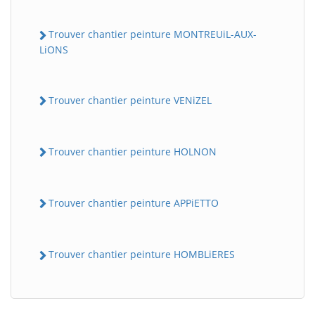
Trouver chantier peinture MONTREUiL-AUX-
LiONS
Trouver chantier peinture VENiZEL
Trouver chantier peinture HOLNON
BatiWebPro
B
Assistant en ligne
Trouver chantier peinture APPiETTO
B
Trouver chantier peinture HOMBLiERES
BatiWebPro