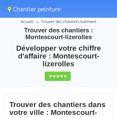
Chantier peinture
Accueil
Trouver des chantiers batiment
Trouver des chantiers :
Montescourt-lizerolles
Développer votre chiffre
d'affaire : Montescourt-
lizerolles
9,5
(100%)
73
votes
Trouver des chantiers dans
votre ville : Montescourt-