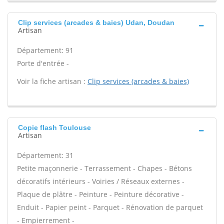
Clip services (arcades & baies) Udan, Doudan
Artisan
Département: 91
Porte d'entrée -
Voir la fiche artisan :
Clip services (arcades & baies)
Copie flash Toulouse
Artisan
Département: 31
Petite maçonnerie - Terrassement - Chapes - Bétons
décoratifs intérieurs - Voiries / Réseaux externes -
Plaque de plâtre - Peinture - Peinture décorative -
Enduit - Papier peint - Parquet - Rénovation de parquet
- Empierrement -