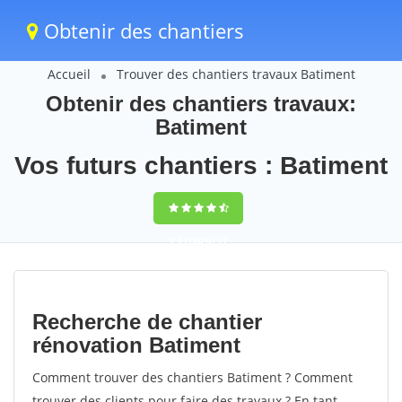
Obtenir des chantiers
Accueil
Trouver des chantiers travaux Batiment
Obtenir des chantiers travaux:
Batiment
Vos futurs chantiers : Batiment
9,5
(100%)
77
votes
Recherche de chantier
rénovation Batiment
Comment trouver des chantiers Batiment ? Comment
trouver des clients pour faire des travaux ? En tant