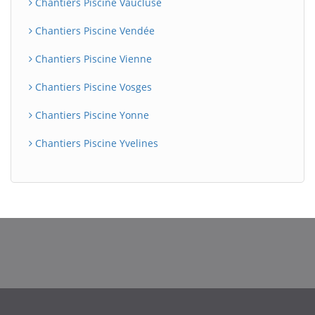
Chantiers Piscine Vaucluse
Chantiers Piscine Vendée
Chantiers Piscine Vienne
Chantiers Piscine Vosges
Chantiers Piscine Yonne
Chantiers Piscine Yvelines
BatiWebPro
B
Assistant en ligne
B