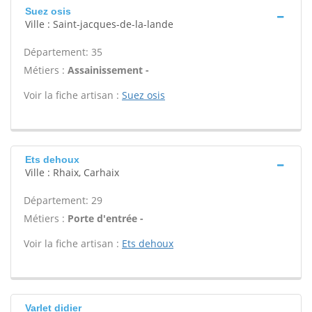
Suez osis
Ville : Saint-jacques-de-la-lande
Département: 35
Métiers :
Assainissement -
Voir la fiche artisan :
Suez osis
Ets dehoux
Ville : Rhaix, Carhaix
Département: 29
Métiers :
Porte d'entrée -
Voir la fiche artisan :
Ets dehoux
Varlet didier