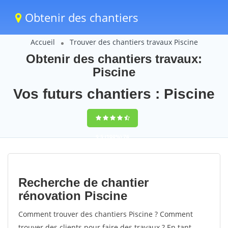
Obtenir des chantiers
Accueil
Trouver des chantiers travaux Piscine
Obtenir des chantiers travaux:
Piscine
Vos futurs chantiers : Piscine
9,5
(100%)
76
votes
Recherche de chantier
rénovation Piscine
Comment trouver des chantiers Piscine ? Comment
trouver des clients pour faire des travaux ? En tant