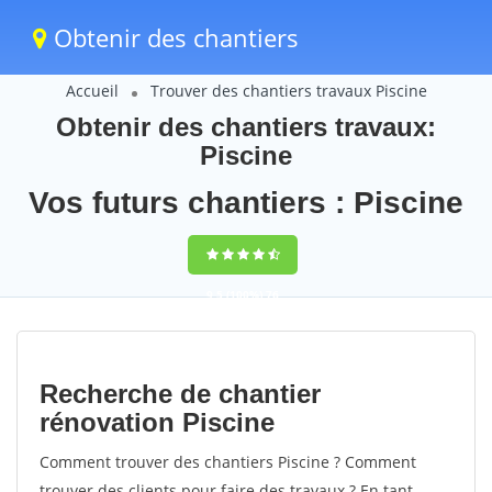
Obtenir des chantiers
Accueil
Trouver des chantiers travaux Piscine
Obtenir des chantiers travaux:
Piscine
Vos futurs chantiers : Piscine
9,5
(100%)
76
votes
Recherche de chantier
rénovation Piscine
Comment trouver des chantiers Piscine ? Comment
trouver des clients pour faire des travaux ? En tant