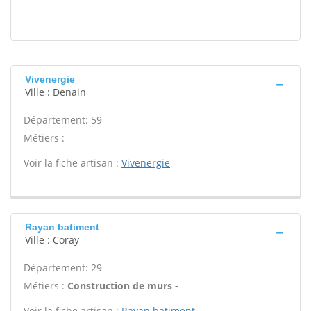
Vivenergie
Ville : Denain
Département: 59
Métiers :
Voir la fiche artisan :
Vivenergie
Rayan batiment
Ville : Coray
Département: 29
Métiers :
Construction de murs -
Voir la fiche artisan :
Rayan batiment