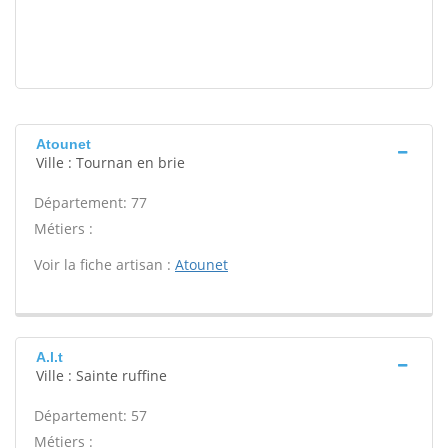
Atounet
Ville : Tournan en brie
Département: 77
Métiers :
Voir la fiche artisan :
Atounet
A.l.t
Ville : Sainte ruffine
Département: 57
Métiers :