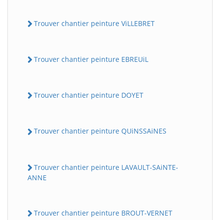
Trouver chantier peinture ViLLEBRET
Trouver chantier peinture EBREUiL
Trouver chantier peinture DOYET
Trouver chantier peinture QUiNSSAiNES
Trouver chantier peinture LAVAULT-SAiNTE-
ANNE
Trouver chantier peinture BROUT-VERNET