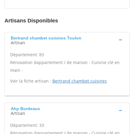
Artisans Disponibles
Bertrand chambet cuisines Toulon
Artisan
Département: 83
Rénovation dappartement / de maison - Cuisine clé en
main -
Voir la fiche artisan :
Bertrand chambet cuisines
Ahp Bordeaux
Artisan
Département: 33
Rénovation dappartement / de maison - Cuisine clé en