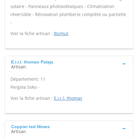
solaire - Panneaux photovoltaïques - Climatisation
réversible - Rénovation plomberie complète ou partielle
-
Voir la fiche artisan :
Bizmut
E.i.r.l. thomas Palaja
Artisan
Département: 11
Pergola Soko -
Voir la fiche artisan :
E.i.r.l. thomas
Coppier ted Nimes
Artisan