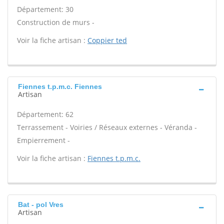
Département: 30
Construction de murs -
Voir la fiche artisan :
Coppier ted
Fiennes t.p.m.c. Fiennes
Artisan
Département: 62
Terrassement - Voiries / Réseaux externes - Véranda -
Empierrement -
Voir la fiche artisan :
Fiennes t.p.m.c.
Bat - pol Vres
Artisan