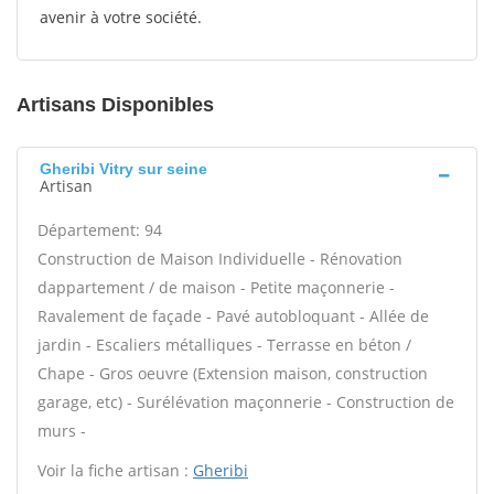
avenir à votre société.
Artisans Disponibles
Gheribi Vitry sur seine
Artisan
Département: 94
Construction de Maison Individuelle - Rénovation
dappartement / de maison - Petite maçonnerie -
Ravalement de façade - Pavé autobloquant - Allée de
jardin - Escaliers métalliques - Terrasse en béton /
Chape - Gros oeuvre (Extension maison, construction
garage, etc) - Surélévation maçonnerie - Construction de
murs -
Voir la fiche artisan :
Gheribi