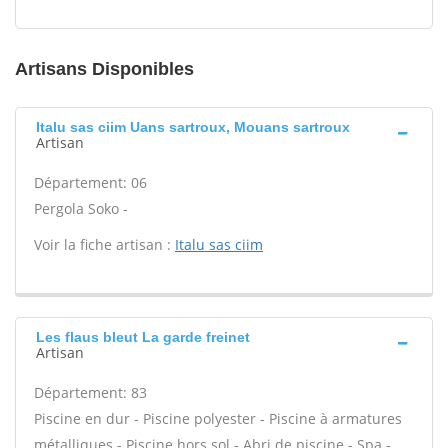
Artisans Disponibles
Italu sas ciim Uans sartroux, Mouans sartroux
Artisan
Département: 06
Pergola Soko -
Voir la fiche artisan :
Italu sas ciim
Les flaus bleut La garde freinet
Artisan
Département: 83
Piscine en dur - Piscine polyester - Piscine à armatures
métalliques - Piscine hors sol - Abri de piscine - Spa -