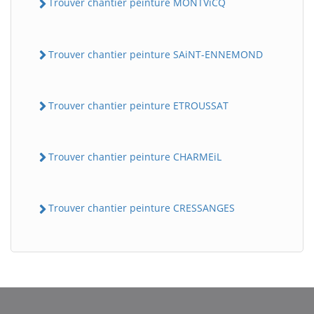
Trouver chantier peinture MONTViCQ
Trouver chantier peinture SAiNT-ENNEMOND
Trouver chantier peinture ETROUSSAT
Trouver chantier peinture CHARMEiL
BatiWebPro
B
Assistant en ligne
Trouver chantier peinture CRESSANGES
B
BatiWebPro