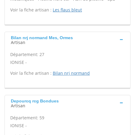
Voir la fiche artisan :
Les flaus bleut
Bilan nrj normand Mes, Ormes
Artisan
Département: 27
IONISE -
Voir la fiche artisan :
Bilan nrj normand
Depourcq rcg Bondues
Artisan
Département: 59
IONISE -