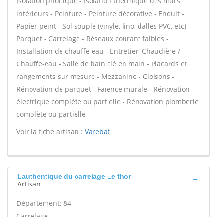
Isolation phonique - Isolation thermique des murs
intérieurs - Peinture - Peinture décorative - Enduit -
Papier peint - Sol souple (vinyle, lino, dalles PVC, etc) -
Parquet - Carrelage - Réseaux courant faibles -
Installation de chauffe eau - Entretien Chaudière /
Chauffe-eau - Salle de bain clé en main - Placards et
rangements sur mesure - Mezzanine - Cloisons -
Rénovation de parquet - Faïence murale - Rénovation
électrique complète ou partielle - Rénovation plomberie
complète ou partielle -
Voir la fiche artisan :
Varebat
Lauthentique du carrelage Le thor
Artisan
Département: 84
Carrelage -