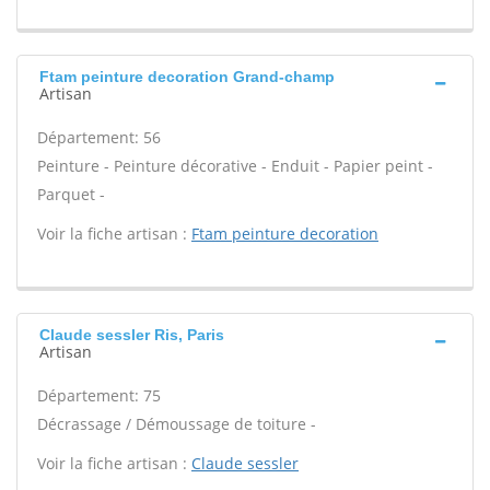
Ftam peinture decoration Grand-champ
Artisan
Département: 56
Peinture - Peinture décorative - Enduit - Papier peint -
Parquet -
Voir la fiche artisan :
Ftam peinture decoration
Claude sessler Ris, Paris
Artisan
Département: 75
Décrassage / Démoussage de toiture -
Voir la fiche artisan :
Claude sessler