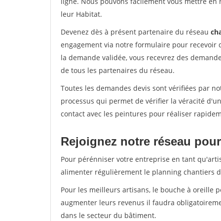
ligne. Nous pouvons facilement vous mettre en 
leur Habitat.
Devenez dès à présent partenaire du réseau
cha
engagement via notre formulaire pour recevoir 
la demande validée, vous recevrez des demandes
de tous les partenaires du réseau.
Toutes les demandes devis sont vérifiées par not
processus qui permet de vérifier la véracité d
contact avec les peintures pour réaliser rapidem
Rejoignez notre réseau pour
Pour pérénniser votre entreprise en tant qu'arti
alimenter régulièrement le planning chantiers de
Pour les meilleurs artisans, le bouche à oreille 
augmenter leurs revenus il faudra obligatoirem
dans le secteur du bâtiment.