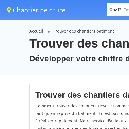
Chantier peinture
Quoi?
Accueil
Trouver des chantiers batiment
Trouver des chant
Développer votre chiffre d
Trouver des chantiers da
Comment trouver des chantiers Doyet ? Comment 
tant qu'entreprise du bâtiment, il n'est pas touj
à réaliser rapidement. Notre service d'aide aux
instantannée avec des peintures à la recherche d