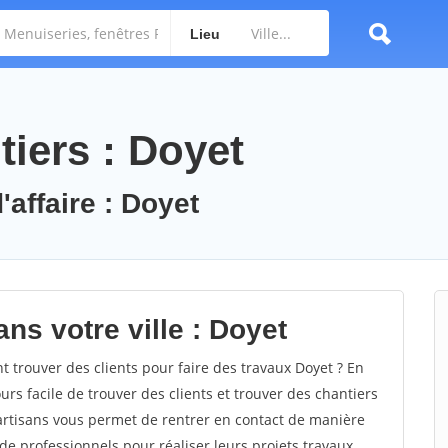
Lieu
iers : Doyet
'affaire : Doyet
ns votre ville : Doyet
trouver des clients pour faire des travaux Doyet ? En
ours facile de trouver des clients et trouver des chantiers
 artisans vous permet de rentrer en contact de manière
e professionnels pour réaliser leurs projets travaux.