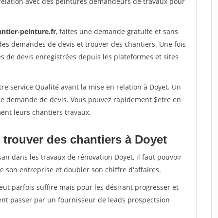
relation avec des peintures demandeurs de travaux pour
ntier-peinture.fr
, faites une demande gratuite et sans
des demandes de devis et trouver des chantiers. Une fois
 de devis enregistrées depuis les plateformes et sites
re service Qualité avant la mise en relation à Doyet. Un
'une demande de devis. Vous pouvez rapidement $etre en
ent leurs chantiers travaux.
 trouver des chantiers à Doyet
san dans les travaux de rénovation Doyet, il faut pouvoir
 son entreprise et doubler son chiffre d'affaires.
peut parfois suffire mais pour les désirant progresser et
ent passer par un fournisseur de leads prospectsion