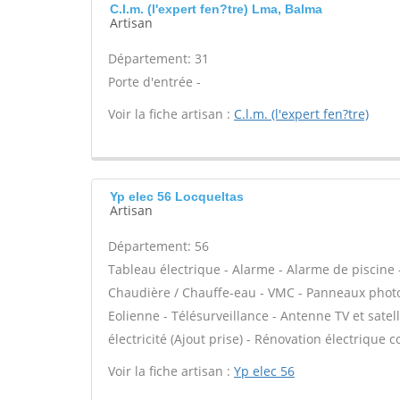
C.l.m. (l'expert fen?tre) Lma, Balma
Artisan
Département: 31
Porte d'entrée -
Voir la fiche artisan :
C.l.m. (l'expert fen?tre)
Yp elec 56 Locqueltas
Artisan
Département: 56
Tableau électrique - Alarme - Alarme de piscine -
Chaudière / Chauffe-eau - VMC - Panneaux photo
Eolienne - Télésurveillance - Antenne TV et satel
électricité (Ajout prise) - Rénovation électrique c
Voir la fiche artisan :
Yp elec 56