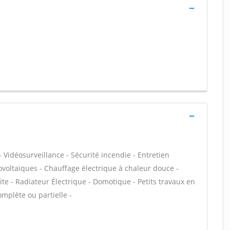
 Vidéosurveillance - Sécurité incendie - Entretien
voltaïques - Chauffage électrique à chaleur douce -
lite - Radiateur Électrique - Domotique - Petits travaux en
omplète ou partielle -