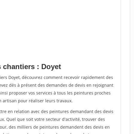
 chantiers : Doyet
tiers Doyet, découvrez comment recevoir rapidement des
evez dès à présent des demandes de devis en rejoignant
ainsi proposer vos services à tous les peintures proches
n artisan pour réaliser leurs travaux.
ettre en relation avec des peintures demandant des devis
x. Quel que soit votre secteur d'activité, trouver des
jour, des milliers de peintures demandent des devis en